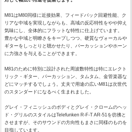
M81はM80同様に近接効果、フィードバック回避性能、ク
リアな中域を実現しながらも、高域の反応特性をやや抑え
気味にし、全体的にフラットな特性に仕上げています。
豊かな中域と明瞭さをキープしつつ、硬質なヴォーカルや
ギターをしっとりと聴かせたり、パーカッションやホーン
に力強さを与えることができます。
M81のために特別に設計された周波数特性は特にエレクト
リック・ギター、パーカッション、タムタム、金管楽器な
どにマッチするでしょう。丈夫で用途の広いM81は次世代
のスタンダードになるべく生まれました。
グレイ・フィニッシュのボディとグレイ・クロームのヘッ
ド・グリルのスタイルはTelefunken R-F-T AR-51を彷彿と
させますが、そのサウンドの方向性もまさに同様のものを
目指しています。