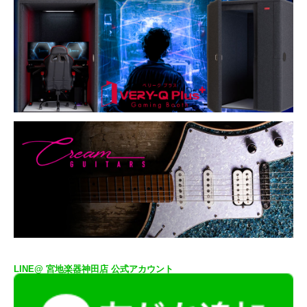
LINE@ 宮地楽器神田店 公式アカウント