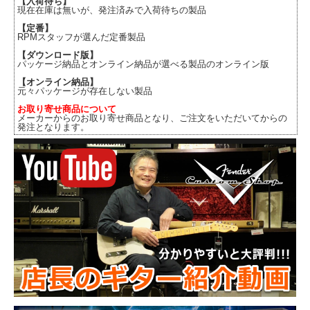
【入荷待ち】
現在在庫は無いが、発注済みで入荷待ちの製品
【定番】
RPMスタッフが選んだ定番製品
【ダウンロード版】
パッケージ納品とオンライン納品が選べる製品のオンライン版
【オンライン納品】
元々パッケージが存在しない製品
お取り寄せ商品について
メーカーからのお取り寄せ商品となり、ご注文をいただいてからの
発注となります。