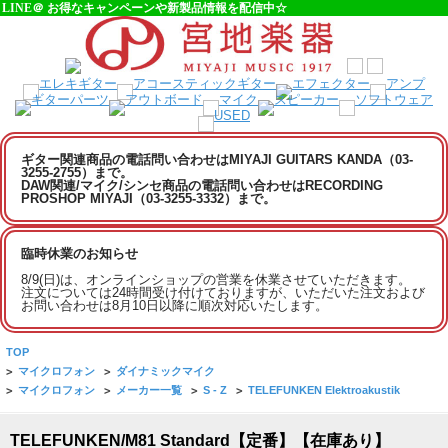
LINE＠ お得なキャンペーンや新製品情報を配信中☆
ギター関連商品の電話問い合わせはMIYAJI GUITARS KANDA（03-
3255-2755）まで。
DAW関連/マイク/シンセ商品の電話問い合わせはRECORDING
PROSHOP MIYAJI（03-3255-3332）まで。
臨時休業のお知らせ
8/9(日)は、オンラインショップの営業を休業させていただきます。
注文については24時間受け付けておりますが、いただいた注文および
お問い合わせは8月10日以降に順次対応いたします。
TOP
>
マイクロフォン
>
ダイナミックマイク
>
マイクロフォン
>
メーカー一覧
>
S - Z
>
TELEFUNKEN Elektroakustik
TELEFUNKEN/M81 Standard【定番】【在庫あり】