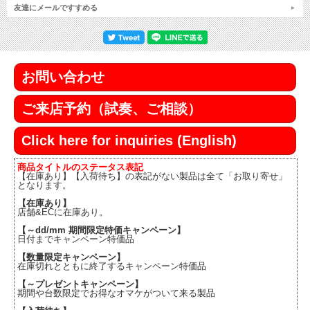
友達にメールですすめる
お問い合わせ
ご来店予約（試奏、ご相談）
Click here for inquiries (English)
商品タイトルのステータス表記
【在庫あり】【入荷待ち】の表記がない製品は全て「お取り寄せ」
となります。
【在庫あり】
店舗&ECに在庫あり。
【～dd/mm 期間限定特価キャンペーン】
日付までキャンペーン特価品
【数量限定キャンペーン】
在庫切れとともに終了するキャンペーン特価品
【～プレゼントキャンペーン】
期間や台数限定でお得なオマケがついて来る製品