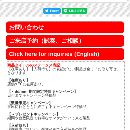
お問い合わせ
ご来店予約（試奏、ご相談）
Click here for inquiries (English)
商品タイトルのステータス表記
【在庫あり】【入荷待ち】の表記がない製品は全て「お取り寄せ」
となります。
【在庫あり】
店舗&ECに在庫あり。
【～dd/mm 期間限定特価キャンペーン】
日付までキャンペーン特価品
【数量限定キャンペーン】
在庫切れとともに終了するキャンペーン特価品
【～プレゼントキャンペーン】
期間や台数限定でお得なオマケがついて来る製品
【入荷待ち】
現在在庫は無いが、発注済みで入荷待ちの製品