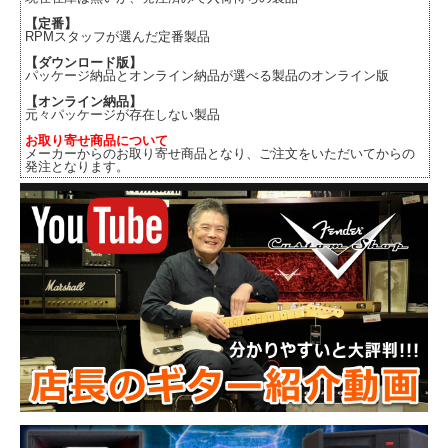
【定番】
RPMスタッフが選んだ定番製品
【ダウンロード版】
パッケージ納品とオンライン納品が選べる製品のオンライン版
【オンライン納品】
元々パッケージが存在しない製品
お取り寄せ商品について
メーカーからのお取り寄せ商品となり、ご注文をいただいてからの
発注となります。