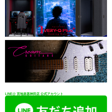
LINE@ 宮地楽器神田店 公式アカウント