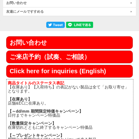
お問い合わせ
友達にメールですすめる
お問い合わせ
ご来店予約（試奏、ご相談）
Click here for inquiries (English)
商品タイトルのステータス表記
【在庫あり】【入荷待ち】の表記がない製品は全て「お取り寄せ」
となります。
【在庫あり】
店舗&ECに在庫あり。
【～dd/mm 期間限定特価キャンペーン】
日付までキャンペーン特価品
【数量限定キャンペーン】
在庫切れとともに終了するキャンペーン特価品
【～プレゼントキャンペーン】