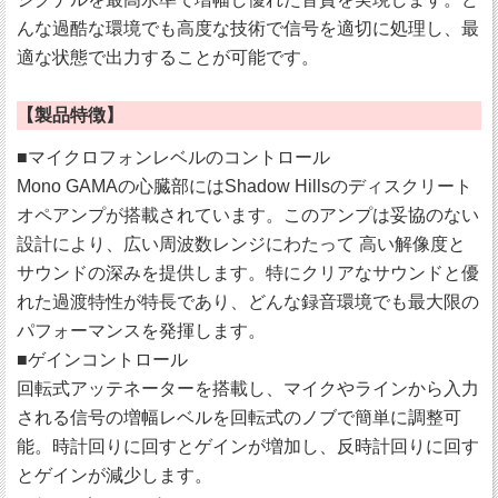
んな過酷な環境でも高度な技術で信号を適切に処理し、最
適な状態で出力することが可能です。
【製品特徴】
■マイクロフォンレベルのコントロール
Mono GAMAの心臓部にはShadow Hillsのディスクリート
オペアンプが搭載されています。このアンプは妥協のない
設計により、広い周波数レンジにわたって 高い解像度と
サウンドの深みを提供します。特にクリアなサウンドと優
れた過渡特性が特長であり、どんな録音環境でも最大限の
パフォーマンスを発揮します。
■ゲインコントロール
回転式アッテネーターを搭載し、マイクやラインから入力
される信号の増幅レベルを回転式のノブで簡単に調整可
能。時計回りに回すとゲインが増加し、反時計回りに回す
とゲインが減少します。