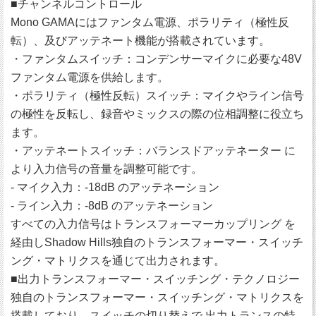
■チャンネルコントロール
Mono GAMAにはファンタム電源、ポラリティ（極性反
転）、及びアッテネート機能が搭載されています。
・ファンタムスイッチ：コンデンサーマイクに必要な48V
ファンタム電源を供給します。
・ポラリティ（極性反転）スイッチ：マイクやライン信号
の極性を反転し、録音やミックスの際の位相調整に役立ち
ます。
・アッテネートスイッチ：バランスドアッテネーター に
より入力信号の音量を調整可能です。
- マイク入力：-18dB のアッテネーション
- ライン入力：-8dB のアッテネーション
すべての入力信号はトランスフォーマーカップリング を
経由しShadow Hills独自のトランスフォーマー・スイッチ
ング・マトリクスを通じて出力されます。
■出力トランスフォーマー・スイッチング・テクノロジー
独自のトランスフォーマー・スイッチング・マトリクスを
搭載しており、スイッチの切り替えで 出力トランスの特