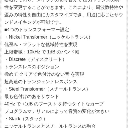
性を変更することができます。これにより、周波数特性や
歪みの特性を自由にカスタマイズでき、用途に応じたサウ
ンドメイキングが可能です。
■4つのトランスフォーマー設定
・Nickel Transformer（ニッケルトランス）
低歪み・フラットな低域特性を実現
上限帯域：10kHz で 1dB のバンド幅
・Discrete（ディスクリート）
トランスレスのポジション
極めて クリアで色付けのない音 を実現
超高速のトランジェントレスポンス
・Steel Transformer（スチールトランス）
最も色付けのあるサウンド
40Hz で +1dB のブースト を持つタイトなカーブ
プログラムマテリアルによって音質の変化が大きい
・Stack（スタック）
ニッケルトランスとスチールトランスの融合