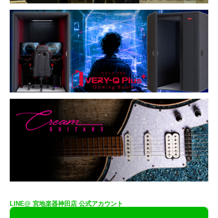
LINE@ 宮地楽器神田店 公式アカウント