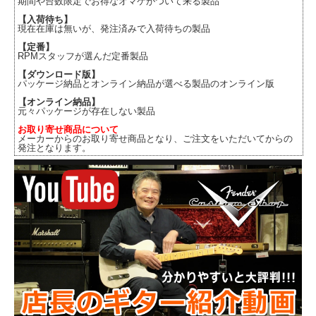
期間や台数限定でお得なオマケがついて来る製品
【入荷待ち】
現在在庫は無いが、発注済みで入荷待ちの製品
【定番】
RPMスタッフが選んだ定番製品
【ダウンロード版】
パッケージ納品とオンライン納品が選べる製品のオンライン版
【オンライン納品】
元々パッケージが存在しない製品
お取り寄せ商品について
メーカーからのお取り寄せ商品となり、ご注文をいただいてからの
発注となります。