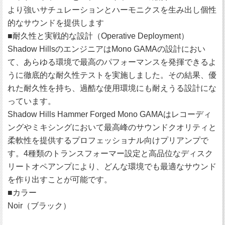
より強いサチュレーションとハーモニクスを生み出し個性
的なサウンドを提供します
■耐久性と実戦的な設計（Operative Deployment）
Shadow HillsのエンジニアはMono GAMAの設計におい
て、あらゆる環境で最高のパフォーマンスを発揮できるよ
うに徹底的な耐久性テストを実施しました。その結果、優
れた耐久性を持ち、過酷な使用環境にも耐えうる設計にな
っています。
Shadow Hills Hammer Forged Mono GAMAはレコーディ
ングやミキシングにおいて最高峰のサウンドクオリティと
柔軟性を提供するプロフェッショナル向けプリアンプで
す。4種類のトランスフォーマー設定と高品位なディスク
リートオペアンプにより、どんな環境でも最適なサウンド
を作り出すことが可能です。
■カラー
Noir（ブラック）