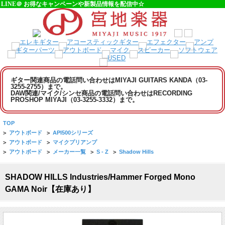
LINE＠ お得なキャンペーンや新製品情報を配信中☆
ギター関連商品の電話問い合わせはMIYAJI GUITARS KANDA（03-
3255-2755）まで。
DAW関連/マイク/シンセ商品の電話問い合わせはRECORDING
PROSHOP MIYAJI（03-3255-3332）まで。
TOP
>
アウトボード
>
API500シリーズ
>
アウトボード
>
マイクプリアンプ
>
アウトボード
>
メーカー一覧
>
S - Z
>
Shadow Hills
SHADOW HILLS Industries/Hammer Forged Mono
GAMA Noir【在庫あり】