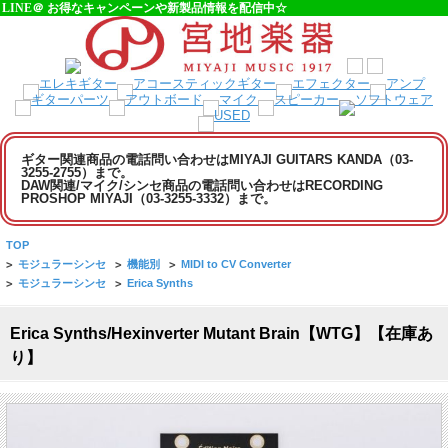
LINE＠ お得なキャンペーンや新製品情報を配信中☆
ギター関連商品の電話問い合わせはMIYAJI GUITARS KANDA（03-
3255-2755）まで。
DAW関連/マイク/シンセ商品の電話問い合わせはRECORDING
PROSHOP MIYAJI（03-3255-3332）まで。
TOP
>
モジュラーシンセ
>
機能別
>
MIDI to CV Converter
>
モジュラーシンセ
>
Erica Synths
Erica Synths/Hexinverter Mutant Brain【WTG】【在庫あ
り】