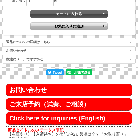
購入数：
個
返品についての詳細はこちら
お問い合わせ
友達にメールですすめる
お問い合わせ
ご来店予約（試奏、ご相談）
Click here for inquiries (English)
商品タイトルのステータス表記
【在庫あり】【入荷待ち】の表記がない製品は全て「お取り寄せ」