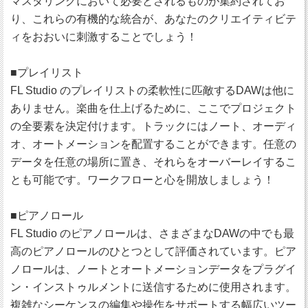
マスタリングにおいて必要とされるものが集約されてお
り、これらの有機的な統合が、あなたのクリエイティビテ
ィをおおいに刺激することでしょう！
■プレイリスト
FL Studio のプレイリストの柔軟性に匹敵するDAWは他に
ありません。楽曲を仕上げるために、ここでプロジェクト
の全要素を決定付けます。トラックにはノート、オーディ
オ、オートメーションを配置することができます。任意の
データを任意の場所に置き、それらをオーバーレイするこ
とも可能です。ワークフローと心を開放しましょう！
■ピアノロール
FL Studio のピアノロールは、さまざまなDAWの中でも最
高のピアノロールのひとつとして評価されています。ピア
ノロールは、ノートとオートメーションデータをプラグイ
ン・インストゥルメントに送信するために使用されます。
複雑なシーケンスの編集や操作をサポートする幅広いツー