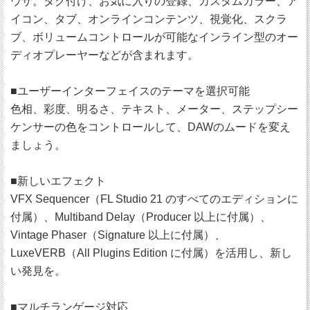
ウザ。タグ付け、お気に入りの登録、カスタムカラー、ア
イコン、タブ、オンラインコンテンツ、視覚化、スクラ
ブ、ボリュームコントロールが可能なインライン型のオー
ディオプレーヤーなどが含まれます。
■ユーザーインターフェイスのテーマを選択可能
色相、彩度、明るさ、テキスト、メーター、ステップシー
ケンサーの色をコントロールして、DAWのムードを変え
ましょう。
■新しいエフェクト
VFX Sequencer（FL Studio 21 のすべてのエディションに
付属）、Multiband Delay（Producer 以上に付属）、
Vintage Phaser（Signature 以上に付属）、
LuxeVERB（All Plugins Edition に付属）を活用し、新し
い発見を。
■マルチランゲージ対応