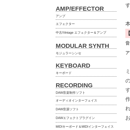
AMP/EFFECTOR
アンプ
本
エフェクター
中古/Vintage エフェクター＆アンプ
音
MODULAR SYNTH
ア
モジュラーシンセ
KEYBOARD
ミ
キーボード
RECORDING
DAW音楽制作ソフト
オーディオインターフェイス
DAW音源ソフト
DAWエフェクトプラグイン
MIDIキーボード＆MIDIインターフェイス