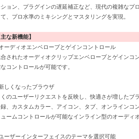
ーション、プラグインの遅延補正など、現代の複雑なプ
って、プロ水準のミキシングとマスタリングを実現。
【主な新機能】
■オーディオエンベロープとゲインコントロール
統合されたオーディオクリップエンベロープとゲインコ
確なコントロールが可能です。
■新しくなったブラウザ
多くのユーザーリクエストを反映し、快適さが増したブ
登録、カスタムカラー、アイコン、タブ、オンラインコ
リュームコントロールが可能なインライン型のオーディ
■ユーザーインターフェイスのテーマを選択可能