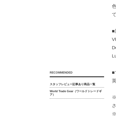
V
D
L
RECOMMENDED
スタッフレビュー記事あり商品一覧
World Trade Gear（ワールドトレードギ
ア）