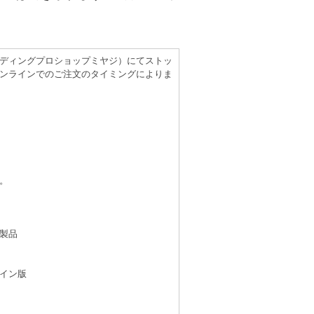
（レコーディングプロショップミヤジ）にてストッ
ンラインでのご注文のタイミングによりま
。
製品
イン版