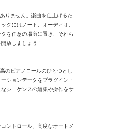
は他にありません。楽曲を仕上げるた
ラックにはノート、オーディオ、
ータを任意の場所に置き、それら
を開放しましょう！
でも最高のピアノロールのひとつとし
メーションデータをプラグイン・
雑なシーケンスの編集や操作をサ
ンコントロール、高度なオートメ