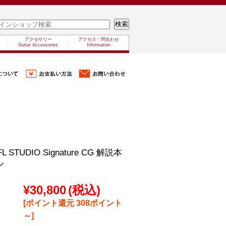
アクセサリー
アクセス・問合わせ
Guitar Accessories
Information
/FL STUDIO Signature CG 解説本
ル
¥30,800
(税込)
[ポイント還元 308ポイント
～]