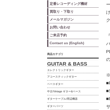
定番レコーディング機材
買取り・下取り
メールマガジン
お問い合わせ
ご来店予約
『
Contact us (English)
バ
商品カテゴリ
の
GUITAR & BASS
エレクトリックギター
※
アコースティックギター
■
ベースギター
■
中古/Vintage ギター&ベース
ギターケーブル/周辺機器
ギターパーツ