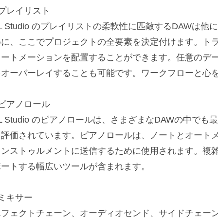
■プレイリスト
L Studio のプレイリストの柔軟性に匹敵するDAW
めに、ここでプロジェクトの全要素を決定付けます。ト
オートメーションを配置することができます。任意のデ
をオーバーレイすることも可能です。ワークフローと心
■ピアノロール
L Studio のピアノロールは、さまざまなDAWの中
て評価されています。ピアノロールは、ノートとオート
インストゥルメントに送信するために使用されます。複
ポートする幅広いツールが含まれます。
■ミキサー
エフェクトチェーン、オーディオセンド、サイドチェー