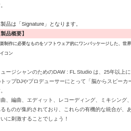
す。
製品は「Signature」となります。
【製品概要】
楽制作に必要なものをソフトウェア的にワンパッケージした、世
イコン
ュージシャンのためのDAW : FL Studio は、25
のトップDJやプロデューサーにとって「脳からスピーカ
す。
作曲、編曲、エディット、レコーディング、ミキシング
れるものが集約されており、これらの有機的な統合が、
おいに刺激することでしょう！