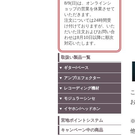
8/9(日)は、オンラインシ
ョップの営業を休業させて
いただきます。
注文については24時間受
け付けておりますが、いた
だいた注文およびお問い合
わせは8月10日以降に順次
対応いたします。
取扱い製品一覧
▼ ギター/ベース
▼ アンプ/エフェクター
▼ レコーディング機材
こ
▼ モジュラーシンセ
お
▼ イヤホン/ヘッドホン
宮地ポイントシステム
キャンペーン中の商品