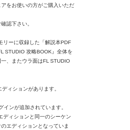
ェアをお使いの方がご購入いただ
ご確認下さい。
Bメモリーに収録した「解説本PDF
STUDIO 攻略BOOK』全体を
、またウラ面はFL STUDIO
e の3つのエディションがあります。
。
なるプラグインが追加されています。
上位エディションと同一のシーケン
けのエディションとなっていま