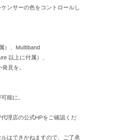
ーケンサーの色をコントロールし
）、Multiband
nature 以上に付属）、
新しい発見を。
が可能に。
代理店の公式HPをご確認くだ
セルはできかねますので、ご了承