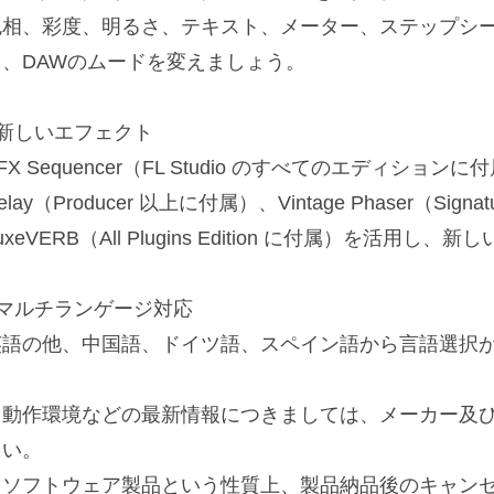
色相、彩度、明るさ、テキスト、メーター、ステップシ
て、DAWのムードを変えましょう。
■新しいエフェクト
FX Sequencer（FL Studio のすべてのエディションに付属
elay（Producer 以上に付属）、Vintage Phaser（Sig
uxeVERB（All Plugins Edition に付属）を活用し、
■マルチランゲージ対応
英語の他、中国語、ドイツ語、スペイン語から言語選択
※動作環境などの最新情報につきましては、メーカー及び
さい。
※ソフトウェア製品という性質上、製品納品後のキャン