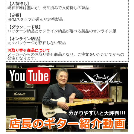
【入荷待ち】
現在在庫は無いが、発注済みで入荷待ちの製品
【定番】
RPMスタッフが選んだ定番製品
【ダウンロード版】
パッケージ納品とオンライン納品が選べる製品のオンライン版
【オンライン納品】
元々パッケージが存在しない製品
お取り寄せ商品について
メーカーからのお取り寄せ商品となり、ご注文をいただいてからの
発注となります。