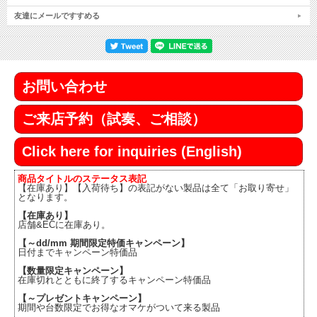
友達にメールですすめる
お問い合わせ
ご来店予約（試奏、ご相談）
Click here for inquiries (English)
商品タイトルのステータス表記
【在庫あり】【入荷待ち】の表記がない製品は全て「お取り寄せ」
となります。
【在庫あり】
店舗&ECに在庫あり。
【～dd/mm 期間限定特価キャンペーン】
日付までキャンペーン特価品
【数量限定キャンペーン】
在庫切れとともに終了するキャンペーン特価品
【～プレゼントキャンペーン】
期間や台数限定でお得なオマケがついて来る製品