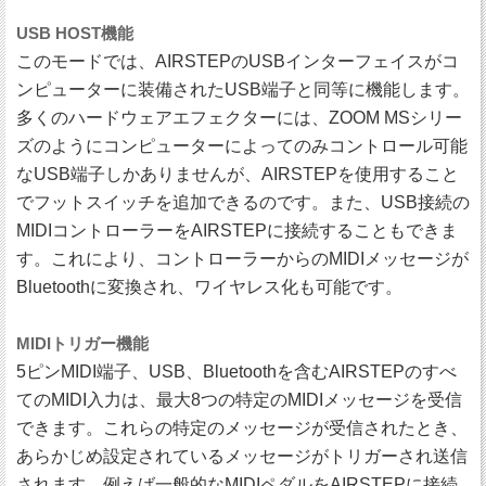
USB HOST機能
このモードでは、AIRSTEPのUSBインターフェイスがコ
ンピューターに装備されたUSB端子と同等に機能します。
多くのハードウェアエフェクターには、ZOOM MSシリー
ズのようにコンピューターによってのみコントロール可能
なUSB端子しかありませんが、AIRSTEPを使用すること
でフットスイッチを追加できるのです。また、USB接続の
MIDIコントローラーをAIRSTEPに接続することもできま
す。これにより、コントローラーからのMIDIメッセージが
Bluetoothに変換され、ワイヤレス化も可能です。
MIDIトリガー機能
5ピンMIDI端子、USB、Bluetoothを含むAIRSTEPのすべ
てのMIDI入力は、最大8つの特定のMIDIメッセージを受信
できます。これらの特定のメッセージが受信されたとき、
あらかじめ設定されているメッセージがトリガーされ送信
されます。例えば一般的なMIDIペダルをAIRSTEPに接続