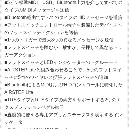
■5ピン標準MIDI、USB、Bluetooth出力を介してすべての
タイプのMIDIメッセージを送信
■Bluetooth経由ですべてのタイプのHIDメッセージを送信
■フットスイッチコントロール端子を装備したデバイスへ
のフットスイッチアクションを送信
■1つのトリガーで最大8つの異なるメッセージを送信
■フットスイッチを踏むか、放すか、長押しで異なるトリ
ガーアクション
■フットスイッチとLEDインジケーターのトグルモード
■AIRSTEP Liteと組み合わせることで、5つのフットスイ
ッチに5つのワイヤレス拡張フットスイッチの追加
■BluetoothによるMIDIおよびHIDコントロールに特化した
AIRSTEP Lite
■TRSタイプとRTSタイプの両方をサポートする2つのエ
クスプレッションペダル端子
■直感的に使える専用アプリとステータスを表示するイン
ジケーター