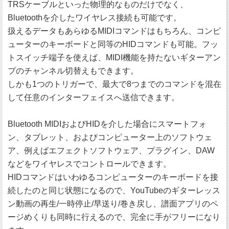
TRSケーブルといった物理的なものだけでなく、
Bluetoothを介したワイヤレス接続も可能です。
扱えるデータもあらゆるMIDIコマンドはもちろん、コンピ
ューターのキーボードと同等のHIDコマンドも可能。フッ
トスイッチ端子を使えば、MIDI機能を持たないギターアン
プのチャンネル切替えもできます。
しかも1つのトリガーで、最大で8つまでのコマンドを混在
して任意のインターフェイスへ送信できます。
Bluetooth MIDIおよびHIDを介した場合にスマートフォ
ン、タブレット、およびコンピューター上のソフトウェ
ア、例えばエフェクトソフトウェア、プラグイン、DAW
などをワイヤレスでコントロールできます。
HIDコマンドはいわゆるコンピューターのキーボードを接
続したのと同じ状態になるので、YouTubeのギターレッス
ン動画の再生/一時停止/早送り/巻き戻し、譜面アプリのペ
ージめくりも同時に行えるので、完全に手がフリーになり