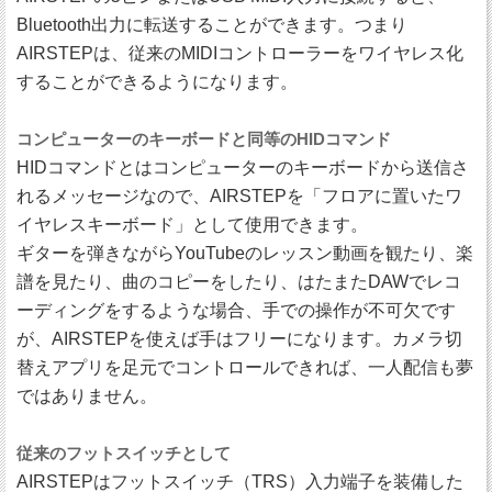
Bluetooth出力に転送することができます。つまり
AIRSTEPは、従来のMIDIコントローラーをワイヤレス化
することができるようになります。
コンピューターのキーボードと同等のHIDコマンド
HIDコマンドとはコンピューターのキーボードから送信さ
れるメッセージなので、AIRSTEPを「フロアに置いたワ
イヤレスキーボード」として使用できます。
ギターを弾きながらYouTubeのレッスン動画を観たり、楽
譜を見たり、曲のコピーをしたり、はたまたDAWでレコ
ーディングをするような場合、手での操作が不可欠です
が、AIRSTEPを使えば手はフリーになります。カメラ切
替えアプリを足元でコントロールできれば、一人配信も夢
ではありません。
従来のフットスイッチとして
AIRSTEPはフットスイッチ（TRS）入力端子を装備した