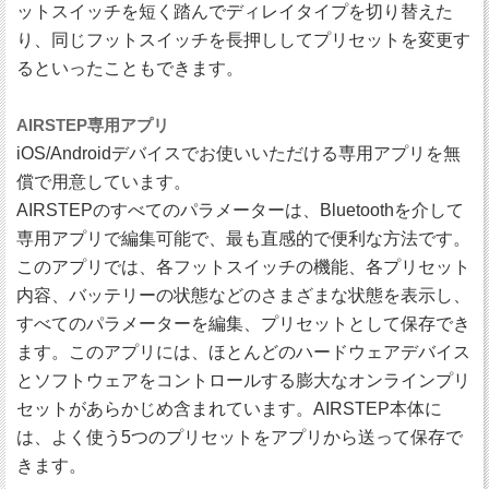
ットスイッチを短く踏んでディレイタイプを切り替えた
り、同じフットスイッチを長押ししてプリセットを変更す
るといったこともできます。
AIRSTEP専用アプリ
iOS/Androidデバイスでお使いいただける専用アプリを無
償で用意しています。
AIRSTEPのすべてのパラメーターは、Bluetoothを介して
専用アプリで編集可能で、最も直感的で便利な方法です。
このアプリでは、各フットスイッチの機能、各プリセット
内容、バッテリーの状態などのさまざまな状態を表示し、
すべてのパラメーターを編集、プリセットとして保存でき
ます。このアプリには、ほとんどのハードウェアデバイス
とソフトウェアをコントロールする膨大なオンラインプリ
セットがあらかじめ含まれています。AIRSTEP本体に
は、よく使う5つのプリセットをアプリから送って保存で
きます。