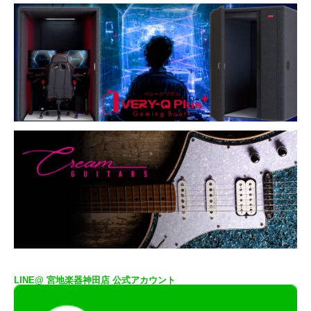
LINE@ 宮地楽器神田店 公式アカウント