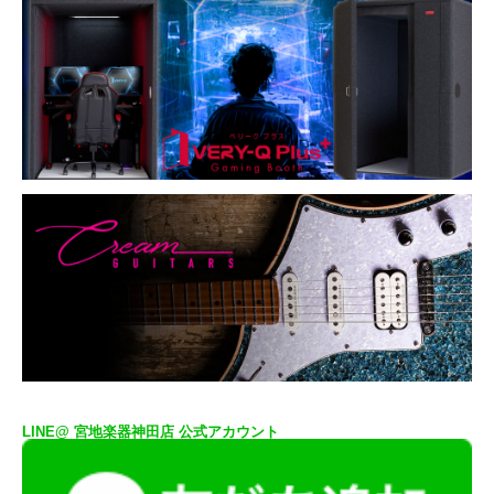
LINE@ 宮地楽器神田店 公式アカウント