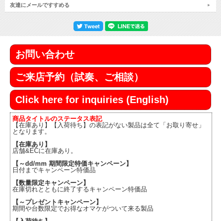
友達にメールですすめる
お問い合わせ
ご来店予約（試奏、ご相談）
Click here for inquiries (English)
商品タイトルのステータス表記
【在庫あり】【入荷待ち】の表記がない製品は全て「お取り寄せ」
となります。
【在庫あり】
店舗&ECに在庫あり。
【～dd/mm 期間限定特価キャンペーン】
日付までキャンペーン特価品
【数量限定キャンペーン】
在庫切れとともに終了するキャンペーン特価品
【～プレゼントキャンペーン】
期間や台数限定でお得なオマケがついて来る製品