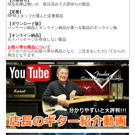
【入荷待ち】
現在在庫は無いが、発注済みで入荷待ちの製品
【定番】
RPMスタッフが選んだ定番製品
【ダウンロード版】
パッケージ納品とオンライン納品が選べる製品のオンライン版
【オンライン納品】
元々パッケージが存在しない製品
お取り寄せ商品について
メーカーからのお取り寄せ商品となり、ご注文をいただいてからの
発注となります。