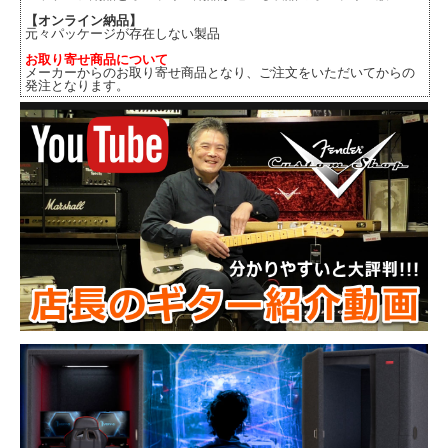
【オンライン納品】
元々パッケージが存在しない製品
お取り寄せ商品について
メーカーからのお取り寄せ商品となり、ご注文をいただいてからの
発注となります。