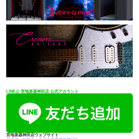
LINE@ 宮地楽器神田店 公式アカウント
宮地楽器神田店ウェブサイト
ギター、ベース、エフェクターページへ