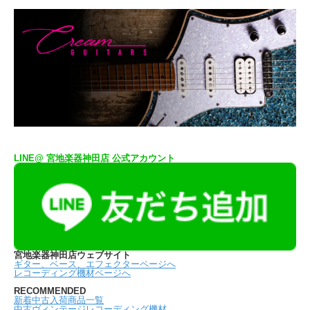
LINE@ 宮地楽器神田店 公式アカウント
宮地楽器神田店ウェブサイト
ギター、ベース、エフェクターページへ
レコーディング機材ページへ
RECOMMENDED
新着中古入荷商品一覧
中古ヴィンテージレコーディング機材