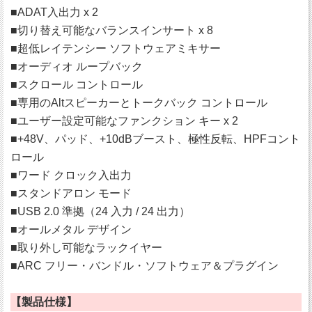
■ADAT入出力 x 2
■切り替え可能なバランスインサート x 8
■超低レイテンシー ソフトウェアミキサー
■オーディオ ループバック
■スクロール コントロール
■専用のAltスピーカーとトークバック コントロール
■ユーザー設定可能なファンクション キー x 2
■+48V、パッド、+10dBブースト、極性反転、HPFコント
ロール
■ワード クロック入出力
■スタンドアロン モード
■USB 2.0 準拠（24 入力 / 24 出力）
■オールメタル デザイン
■取り外し可能なラックイヤー
■ARC フリー・バンドル・ソフトウェア＆プラグイン
【製品仕様】