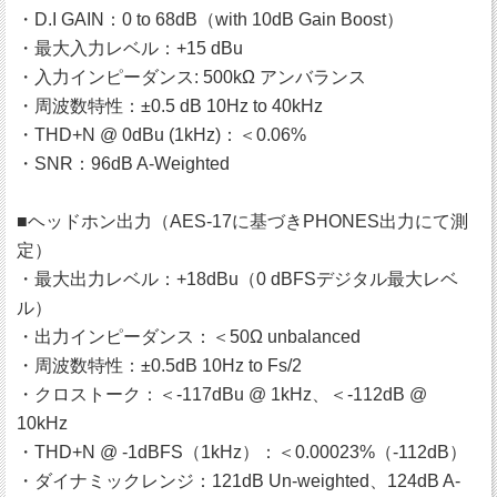
・D.I GAIN：0 to 68dB（with 10dB Gain Boost）
・最大入力レベル：+15 dBu
・入力インピーダンス: 500kΩ アンバランス
・周波数特性：±0.5 dB 10Hz to 40kHz
・THD+N @ 0dBu (1kHz)：＜0.06%
・SNR：96dB A-Weighted
■ヘッドホン出力（AES-17に基づきPHONES出力にて測
定）
・最大出力レベル：+18dBu（0 dBFSデジタル最大レベ
ル）
・出力インピーダンス：＜50Ω unbalanced
・周波数特性：±0.5dB 10Hz to Fs/2
・クロストーク：＜-117dBu @ 1kHz、＜-112dB @
10kHz
・THD+N @ -1dBFS（1kHz）：＜0.00023%（-112dB）
・ダイナミックレンジ：121dB Un-weighted、124dB A-