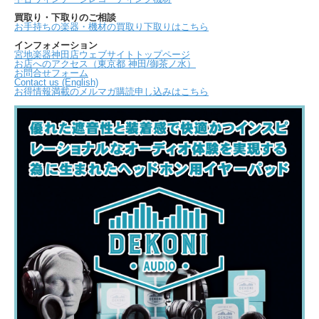
買取り・下取りのご相談
お手持ちの楽器・機材の買取り下取りはこちら
インフォメーション
宮地楽器神田店ウェブサイトトップページ
お店へのアクセス（東京都 神田/御茶ノ水）
お問合せフォーム
Contact us (English)
お得情報満載のメルマガ購読申し込みはこちら