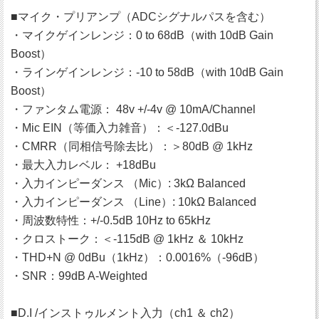
■マイク・プリアンプ（ADCシグナルパスを含む）
・マイクゲインレンジ：0 to 68dB（with 10dB Gain
Boost）
・ラインゲインレンジ：-10 to 58dB（with 10dB Gain
Boost）
・ファンタム電源： 48v +/-4v @ 10mA/Channel
・Mic EIN（等価入力雑音）：＜-127.0dBu
・CMRR（同相信号除去比）：＞80dB @ 1kHz
・最大入力レベル： +18dBu
・入力インピーダンス （Mic）: 3kΩ Balanced
・入力インピーダンス （Line）: 10kΩ Balanced
・周波数特性：+/-0.5dB 10Hz to 65kHz
・クロストーク：＜-115dB @ 1kHz ＆ 10kHz
・THD+N @ 0dBu（1kHz）：0.0016%（-96dB）
・SNR：99dB A-Weighted
■D.I /インストゥルメント入力（ch1 ＆ ch2）