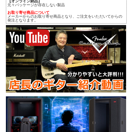
【オンライン納品】
元々パッケージが存在しない製品
お取り寄せ商品について
メーカーからのお取り寄せ商品となり、ご注文をいただいてからの
発注となります。