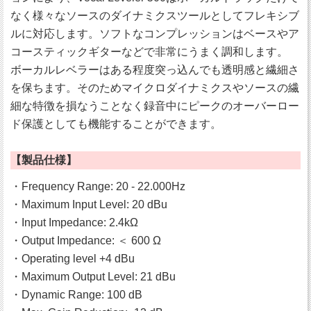
なく様々なソースのダイナミクスツールとしてフレキシブ
ルに対応します。ソフトなコンプレッションはベースやア
コースティックギターなどで非常にうまく調和します。
ボーカルレベラーはある程度突っ込んでも透明感と繊細さ
を保ちます。そのためマイクロダイナミクスやソースの繊
細な特徴を損なうことなく録音中にピークのオーバーロー
ド保護としても機能することができます。
【製品仕様】
・Frequency Range: 20 - 22.000Hz
・Maximum Input Level: 20 dBu
・Input Impedance: 2.4kΩ
・Output Impedance: ＜ 600 Ω
・Operating level +4 dBu
・Maximum Output Level: 21 dBu
・Dynamic Range: 100 dB