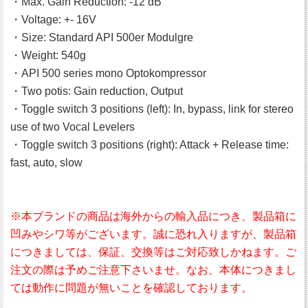
・Max. Gain Reduction: -12 dB
・Voltage: +- 16V
・Size: Standard API 500er Modulgre
・Weight: 540g
・API 500 series mono Optokompressor
・Two potis: Gain reduction, Output
・Toggle switch 3 positions (left): In, bypass, link for stereo
use of two Vocal Levelers
・Toggle switch 3 positions (right): Attack + Release time:
fast, auto, slow
※本ブランドの商品は海外からの輸入品につき、製品箱に
凹みやシワ等がございます。誠に恐れ入りますが、製品箱
につきましては、保証、交換等はご対応致しかねます。ご
注文の際は予めご注意下さいませ。なお、本体につきまし
ては動作に問題が無いことを確認しております。