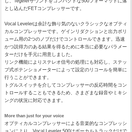
し、Tegelerサウンドをコンパクトな500フォーマットに落
とし込んだFETコンプレッサーです。
Vocal Levelerは余計な飾り気のないクラシックなオプティ
カルコンプレッサーです。ゲインリダクションと出力ボリ
ューム用の2つのノブだけでコントロールできます。迅速
かつ説得力のある結果を得るために本当に必要なパラメー
ターだけを手元に用意しました。
リンク機能によりステレオ信号の処理にも対応し、ステッ
プ式ポテンショメーターによって設定のリコールを簡単に
行うことができます。
トグルスイッチを介してコンプレッサーの反応時間をコン
トロールすることもできるため、さまざまな録音やミキシ
ングの状況に対応できます。
More than just for your voice
オプティカルコンプレッサーによる音楽的なコンプレッシ
ョンにより、Vocal Leveler 500はボーカルトラックだけで