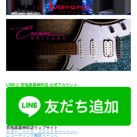
LINE@ 宮地楽器神田店 公式アカウント
宮地楽器神田店ウェブサイト
ギター、ベース、エフェクターページへ
レコーディング機材ページへ