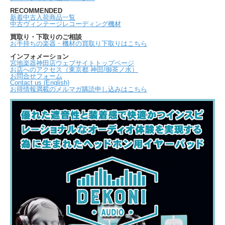
RECOMMENDED
新着中古入荷商品一覧
中古ヴィンテージレコーディング機材
買取り・下取りのご相談
お手持ちの楽器・機材の買取り下取りはこちら
インフォメーション
宮地楽器神田店ウェブサイトトップページ
お店へのアクセス（東京都 神田/御茶ノ水）
お問合せフォーム
Contact us (English)
お得情報満載のメルマガ購読申し込みはこちら