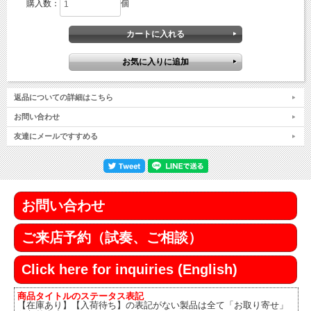
購入数：
個
返品についての詳細はこちら
お問い合わせ
友達にメールですすめる
お問い合わせ
ご来店予約（試奏、ご相談）
Click here for inquiries (English)
商品タイトルのステータス表記
【在庫あり】【入荷待ち】の表記がない製品は全て「お取り寄せ」