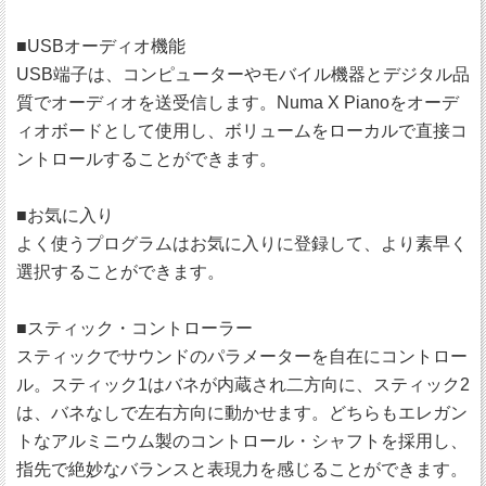
■USBオーディオ機能
USB端子は、コンピューターやモバイル機器とデジタル品
質でオーディオを送受信します。Numa X Pianoをオーデ
ィオボードとして使用し、ボリュームをローカルで直接コ
ントロールすることができます。
■お気に入り
よく使うプログラムはお気に入りに登録して、より素早く
選択することができます。
■スティック・コントローラー
スティックでサウンドのパラメーターを自在にコントロー
ル。スティック1はバネが内蔵され二方向に、スティック2
は、バネなしで左右方向に動かせます。どちらもエレガン
トなアルミニウム製のコントロール・シャフトを採用し、
指先で絶妙なバランスと表現力を感じることができます。