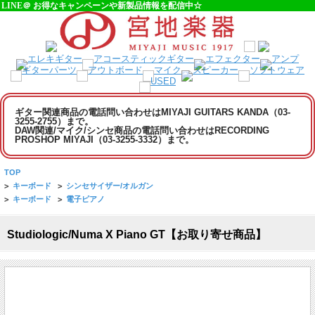
LINE＠ お得なキャンペーンや新製品情報を配信中☆
ギター関連商品の電話問い合わせはMIYAJI GUITARS KANDA（03-
3255-2755）まで。
DAW関連/マイク/シンセ商品の電話問い合わせはRECORDING
PROSHOP MIYAJI（03-3255-3332）まで。
TOP
>
キーボード
>
シンセサイザー/オルガン
>
キーボード
>
電子ピアノ
Studiologic/Numa X Piano GT【お取り寄せ商品】