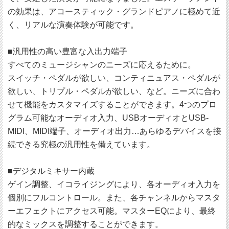
の効果は、アコースティック・グランドピアノに極めて近
く、リアルな演奏体験が可能です。
■汎用性の高い豊富な入出力端子
すべてのミュージシャンのニーズに応えるために。
スイッチ・ペダルが欲しい、コンティニュアス・ペダルが
欲しい、トリプル・ペダルが欲しい、など。ニーズに合わ
せて機能をカスタマイズすることができます。4つのプロ
グラム可能なオーディオ入力、USBオーディオとUSB-
MIDI、MIDI端子、オーディオ出力…あらゆるデバイスを接
続できる究極の汎用性を備えています。
■デジタルミキサー内蔵
ゲイン調整、イコライジングにより、各オーディオ入力を
個別にフルコントロール。また、各チャンネルからマスタ
ーエフェクトにアクセス可能。マスターEQにより、最終
的なミックスを調整することができます。