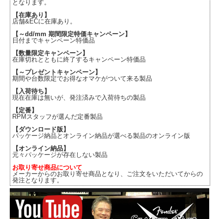
となります。
【在庫あり】
店舗&ECに在庫あり。
【～dd/mm 期間限定特価キャンペーン】
日付までキャンペーン特価品
【数量限定キャンペーン】
在庫切れとともに終了するキャンペーン特価品
【～プレゼントキャンペーン】
期間や台数限定でお得なオマケがついて来る製品
【入荷待ち】
現在在庫は無いが、発注済みで入荷待ちの製品
【定番】
RPMスタッフが選んだ定番製品
【ダウンロード版】
パッケージ納品とオンライン納品が選べる製品のオンライン版
【オンライン納品】
元々パッケージが存在しない製品
お取り寄せ商品について
メーカーからのお取り寄せ商品となり、ご注文をいただいてからの
発注となります。