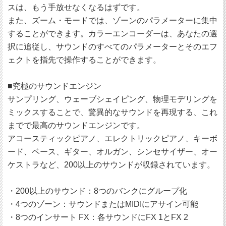
スは、もう手放せなくなるはずです。
また、ズーム・モードでは、ゾーンのパラメーターに集中
することができます。カラーエンコーダーは、あなたの選
択に追従し、サウンドのすべてのパラメーターとそのエフ
ェクトを指先で操作することができます。
■究極のサウンドエンジン
サンプリング、ウェーブシェイピング、物理モデリングを
ミックスすることで、驚異的なサウンドを再現する、これ
までで最高のサウンドエンジンです。
アコースティックピアノ、エレクトリックピアノ、キーボ
ード、ベース、ギター、オルガン、シンセサイザー、オー
ケストラなど、200以上のサウンドが収録されています。
・200以上のサウンド：8つのバンクにグループ化
・4つのゾーン：サウンドまたはMIDIにアサイン可能
・8つのインサート FX：各サウンドにFX 1とFX 2