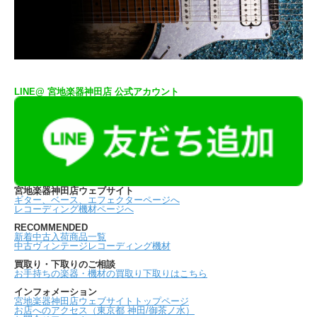
LINE@ 宮地楽器神田店 公式アカウント
宮地楽器神田店ウェブサイト
ギター、ベース、エフェクターページへ
レコーディング機材ページへ
RECOMMENDED
新着中古入荷商品一覧
中古ヴィンテージレコーディング機材
買取り・下取りのご相談
お手持ちの楽器・機材の買取り下取りはこちら
インフォメーション
宮地楽器神田店ウェブサイトトップページ
お店へのアクセス（東京都 神田/御茶ノ水）