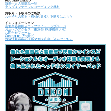
RECOMMENDED
新着中古入荷商品一覧
中古ヴィンテージレコーディング機材
買取り・下取りのご相談
お手持ちの楽器・機材の買取り下取りはこちら
インフォメーション
宮地楽器神田店ウェブサイトトップページ
お店へのアクセス（東京都 神田/御茶ノ水）
お問合せフォーム
Contact us (English)
お得情報満載のメルマガ購読申し込みはこちら