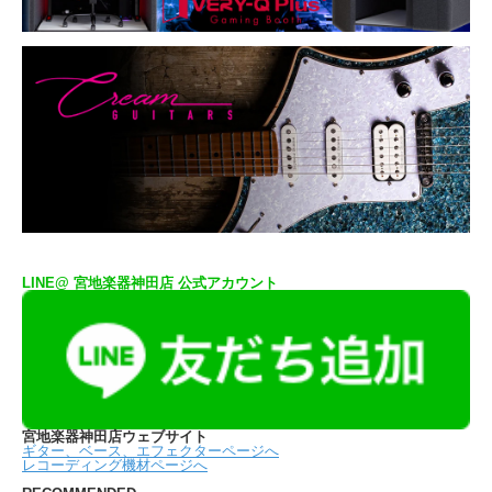
LINE@ 宮地楽器神田店 公式アカウント
宮地楽器神田店ウェブサイト
ギター、ベース、エフェクターページへ
レコーディング機材ページへ