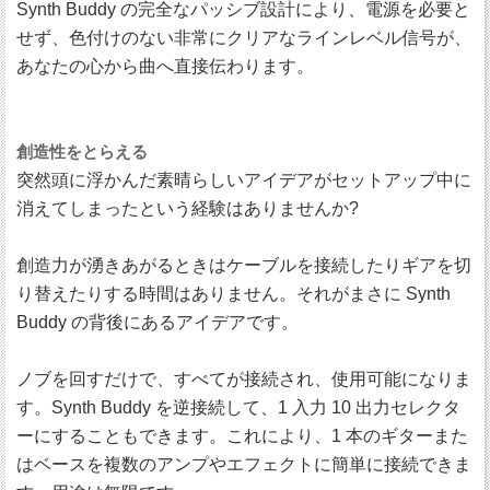
Synth Buddy の完全なパッシブ設計により、電源を必要と
せず、色付けのない非常にクリアなラインレベル信号が、
あなたの心から曲へ直接伝わります。
創造性をとらえる
突然頭に浮かんだ素晴らしいアイデアがセットアップ中に
消えてしまったという経験はありませんか?
創造力が湧きあがるときはケーブルを接続したりギアを切
り替えたりする時間はありません。それがまさに Synth
Buddy の背後にあるアイデアです。
ノブを回すだけで、すべてが接続され、使用可能になりま
す。Synth Buddy を逆接続して、1 入力 10 出力セレクタ
ーにすることもできます。これにより、1 本のギターまた
はベースを複数のアンプやエフェクトに簡単に接続できま