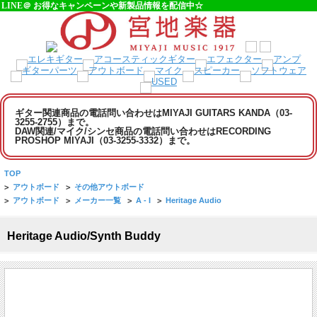
LINE＠ お得なキャンペーンや新製品情報を配信中☆
ギター関連商品の電話問い合わせはMIYAJI GUITARS KANDA（03-
3255-2755）まで。
DAW関連/マイク/シンセ商品の電話問い合わせはRECORDING
PROSHOP MIYAJI（03-3255-3332）まで。
TOP
>
アウトボード
>
その他アウトボード
>
アウトボード
>
メーカー一覧
>
A - I
>
Heritage Audio
Heritage Audio/Synth Buddy