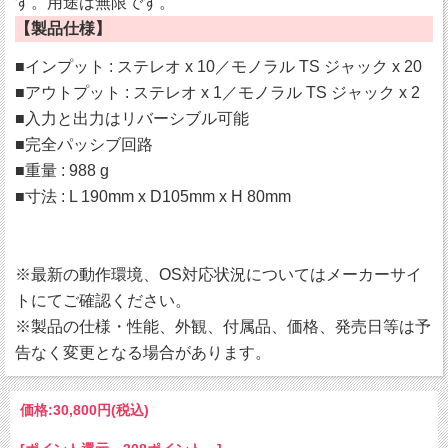
す。用途は無限です。
【製品仕様】
■インプット : ステレオ x 10／モノラル TS ジャック x 20
■アウトプット : ステレオ x 1／モノラル TS ジャック x 2
■入力と出力はリバーシブル可能
■完全パッシブ回路
■重量 : 988 g
■寸法 : L 190mm x D105mm x H 80mm
※最新の動作環境、OS対応状況についてはメーカーサイ
トにてご確認ください。
※製品の仕様・性能、外観、付属品、価格、発売日等は予
告なく変更となる場合があります。
価格:
30,800円
(税込)