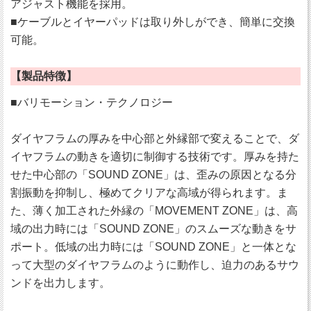
アジャスト機能を採用。
■ケーブルとイヤーパッドは取り外しができ、簡単に交換
可能。
【製品特徴】
■バリモーション・テクノロジー
ダイヤフラムの厚みを中心部と外縁部で変えることで、ダ
イヤフラムの動きを適切に制御する技術です。厚みを持た
せた中心部の「SOUND ZONE」は、歪みの原因となる分
割振動を抑制し、極めてクリアな高域が得られます。ま
た、薄く加工された外縁の「MOVEMENT ZONE」は、高
域の出力時には「SOUND ZONE」のスムーズな動きをサ
ポート。低域の出力時には「SOUND ZONE」と一体とな
って大型のダイヤフラムのように動作し、迫力のあるサウ
ンドを出力します。