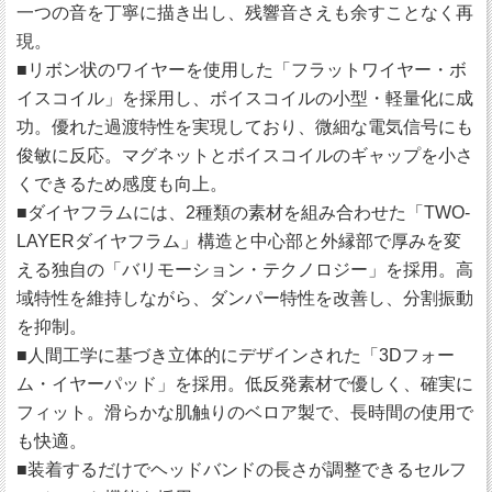
一つの音を丁寧に描き出し、残響音さえも余すことなく再
現。
■リボン状のワイヤーを使用した「フラットワイヤー・ボ
イスコイル」を採用し、ボイスコイルの小型・軽量化に成
功。優れた過渡特性を実現しており、微細な電気信号にも
俊敏に反応。マグネットとボイスコイルのギャップを小さ
くできるため感度も向上。
■ダイヤフラムには、2種類の素材を組み合わせた「TWO-
LAYERダイヤフラム」構造と中心部と外縁部で厚みを変
える独自の「バリモーション・テクノロジー」を採用。高
域特性を維持しながら、ダンパー特性を改善し、分割振動
を抑制。
■人間工学に基づき立体的にデザインされた「3Dフォー
ム・イヤーパッド」を採用。低反発素材で優しく、確実に
フィット。滑らかな肌触りのベロア製で、長時間の使用で
も快適。
■装着するだけでヘッドバンドの長さが調整できるセルフ