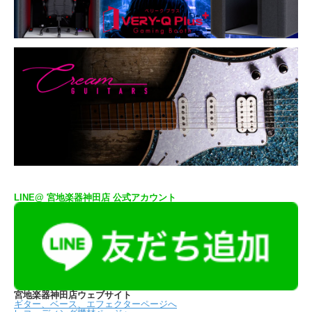
LINE@ 宮地楽器神田店 公式アカウント
宮地楽器神田店ウェブサイト
ギター、ベース、エフェクターページへ