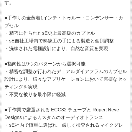
す。
■手作りの金蒸着1インチ・トゥルー・コンデンサー・カ
プセル
・精巧に作られたsE史上最高級のカプセル
・sE自社工場内で熟練工の手による製造と個別調整
・洗練された電極設計により、自然な音質を実現
■指向性は9つのパターンから選択可能
・精密な調整が行われたデュアルダイアフラムのカプセル
設計により、様々なアプリケーションにおいて完璧なセッ
ティングを実現
・不要な被りを最小限に軽減
■手作業で厳選される ECC82 チューブと Rupert Neve
Designs によるカスタムのオーディオトランス
・sE社内で慎重に選ばれ、厳しく検査されるマイクグレ