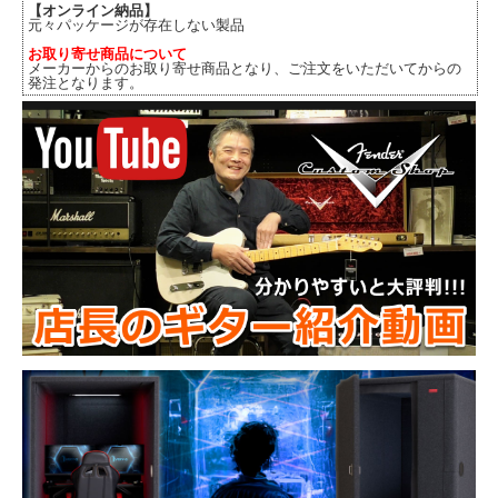
【オンライン納品】
元々パッケージが存在しない製品
お取り寄せ商品について
メーカーからのお取り寄せ商品となり、ご注文をいただいてからの
発注となります。