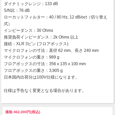
ダイナミックレンジ：133 dB
S/N比：76 dB
ローカットフィルター：40 / 80 Hz, 12 dB/oct（切り替え
式）
インピーダンス：30 Ohms
推奨負荷インピーダンス：2k Ohms 以上
接続：XLR 3ピン (フロアボックス)
マイクロフォンの寸法：直径 62 mm、長さ 240 mm
マイクロフォンの重さ：989 g
フロアボックスの寸法：356 x 135 x 100 mm
フロアボックスの重さ：3,905 g
日本国内出荷分は100V仕様になります。
仕様は予告なく変更となる場合があります。
価格:
462,000円
(税込)