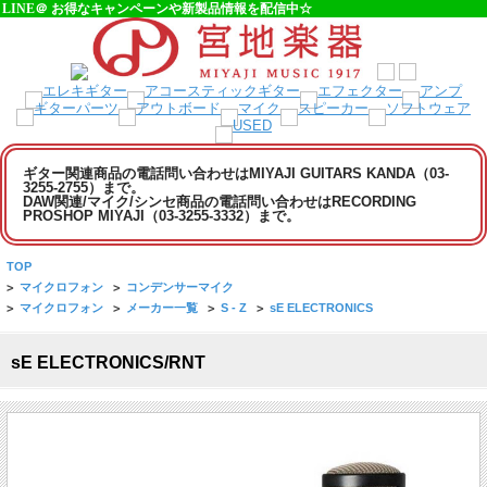
LINE＠ お得なキャンペーンや新製品情報を配信中☆
ギター関連商品の電話問い合わせはMIYAJI GUITARS KANDA（03-
3255-2755）まで。
DAW関連/マイク/シンセ商品の電話問い合わせはRECORDING
PROSHOP MIYAJI（03-3255-3332）まで。
TOP
>
マイクロフォン
>
コンデンサーマイク
>
マイクロフォン
>
メーカー一覧
>
S - Z
>
sE ELECTRONICS
sE ELECTRONICS/RNT