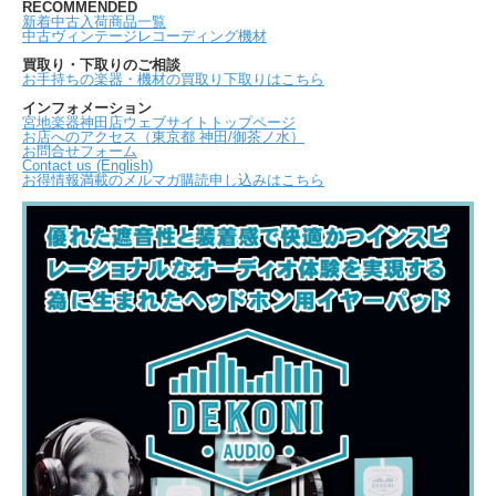
RECOMMENDED
新着中古入荷商品一覧
中古ヴィンテージレコーディング機材
買取り・下取りのご相談
お手持ちの楽器・機材の買取り下取りはこちら
インフォメーション
宮地楽器神田店ウェブサイトトップページ
お店へのアクセス（東京都 神田/御茶ノ水）
お問合せフォーム
Contact us (English)
お得情報満載のメルマガ購読申し込みはこちら