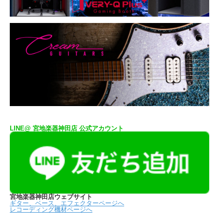
LINE@ 宮地楽器神田店 公式アカウント
宮地楽器神田店ウェブサイト
ギター、ベース、エフェクターページへ
レコーディング機材ページへ