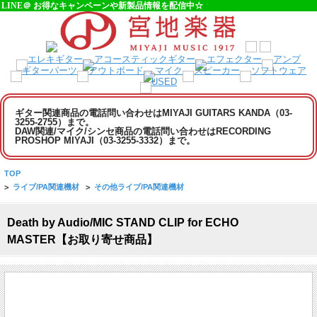
LINE＠ お得なキャンペーンや新製品情報を配信中☆
ギター関連商品の電話問い合わせはMIYAJI GUITARS KANDA（03-
3255-2755）まで。
DAW関連/マイク/シンセ商品の電話問い合わせはRECORDING
PROSHOP MIYAJI（03-3255-3332）まで。
TOP
>
ライブ/PA関連機材
>
その他ライブ/PA関連機材
Death by Audio/MIC STAND CLIP for ECHO
MASTER【お取り寄せ商品】