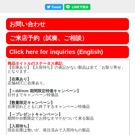
お問い合わせ
ご来店予約（試奏、ご相談）
Click here for inquiries (English)
商品タイトルのステータス表記
【在庫あり】【入荷待ち】の表記がない製品は全て「お取り寄せ」
となります。
【在庫あり】
店舗&ECに在庫あり。
【～dd/mm 期間限定特価キャンペーン】
日付までキャンペーン特価品
【数量限定キャンペーン】
在庫切れとともに終了するキャンペーン特価品
【～プレゼントキャンペーン】
期間や台数限定でお得なオマケがついて来る製品
【入荷待ち】
現在在庫は無いが、発注済みで入荷待ちの製品