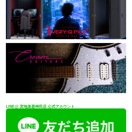
LINE@ 宮地楽器神田店 公式アカウント