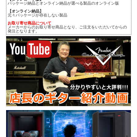
パッケージ納品とオンライン納品が選べる製品のオンライン版
【オンライン納品】
元々パッケージが存在しない製品
お取り寄せ商品について
メーカーからのお取り寄せ商品となり、ご注文をいただいてからの
発注となります。