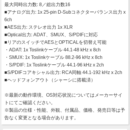
最大同時出力数: 8／総出力数16
■アナログ出力: 1x 25-pin D-Subコネクターバランス出力 x
6ch
■AES出力: ステレオ出力 1x XLR
■Optical出力: ADAT、SMUX、S/PDIFに対応
■リアのスイッチでAESとOPTICALを切替え可能
・ADAT: 1x Toslinkケーブル 44.1-48 kHz x 8ch
・SMUX: 1x Toslinkケーブル 88.2-96 kHz x 8ch
・S/PDIF: 1x Toslinkケーブル 44.1-96 kHz x 2ch
■S/PDIFコアキシャル出力: RCA同軸 44.1-192 kHz x 2ch
■ヘッドフォンアウト（シャーシに搭載済）
※最新の動作環境、OS対応状況についてはメーカーサイ
トにてご確認ください。
※製品の仕様・性能、外観、付属品、価格、発売日等は予
告なく変更となる場合があります。