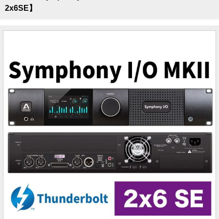
2x6SE】