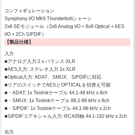
コンフィギュレーション
Symphony I/O MKII Thunderboltシャーシ
2x6 SEモジュール（2x6 Analog I/O + 8x8 Optical + AES
I/O + 2Ch S/PDIF）
【製品仕様】
入力
■アナログ入力:2 x バランス XLR
■AES入力: ステレオ入力 1x XLR
■Optical入力: ADAT、SMUX、S/PDIFに対応
■リアのスイッチでAESとOPTICALを切替え可能
■・ADAT: 1x Toslinkケーブル 44.1-48 kHz x 8ch
■・SMUX: 1x Toslinkケーブル 88.2-96 kHz x 8ch
■・S/PDIF: 1x Toslinkケーブル 44.1-96 kHz x 2ch
■S/PDIFコアキシャル入力: RCA同軸 44.1-192 kHz x 2ch
出力