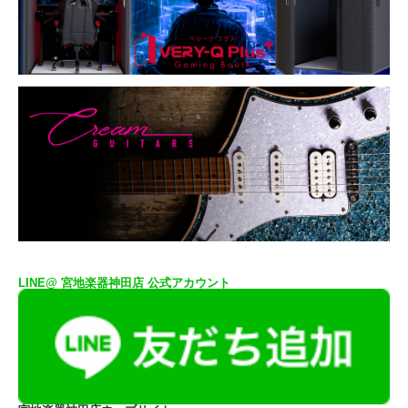
LINE@ 宮地楽器神田店 公式アカウント