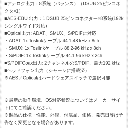
■アナログ出力：8系統（バランス）（DSUB 25ピンコネ
クタ×1）
■AES-EBU 出力：1 DSUB 25ピンコネクター×8系統(192k
シングルワイド対応)
■Optical出力: ADAT、SMUX、S/PDIFに対応
・ADAT: 1x Toslinkケーブル 44.1-48 kHz x 8ch
・SMUX: 1x Toslinkケーブル 88.2-96 kHz x 8ch
・S/PDIF: 1x Toslinkケーブル 44.1-96 kHz x 2ch
■S/PDIFCoax出力: 2チャンネルのS/PDIF、最大192 kHz
■ヘッドフォン出力（シャーシに搭載済）
※AES／Opticalはハードウェアスイッチで選択可能
※最新の動作環境、OS対応状況についてはメーカーサイ
トにてご確認ください。
※製品の仕様・性能、外観、付属品、価格、発売日等は予
告なく変更となる場合があります。