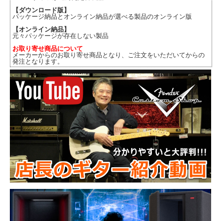
【ダウンロード版】
パッケージ納品とオンライン納品が選べる製品のオンライン版
【オンライン納品】
元々パッケージが存在しない製品
お取り寄せ商品について
メーカーからのお取り寄せ商品となり、ご注文をいただいてからの
発注となります。