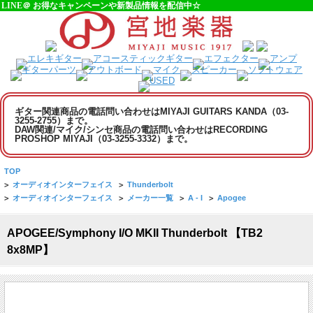
LINE＠ お得なキャンペーンや新製品情報を配信中☆
ギター関連商品の電話問い合わせはMIYAJI GUITARS KANDA（03-
3255-2755）まで。
DAW関連/マイク/シンセ商品の電話問い合わせはRECORDING
PROSHOP MIYAJI（03-3255-3332）まで。
TOP
>
オーディオインターフェイス
>
Thunderbolt
>
オーディオインターフェイス
>
メーカー一覧
>
A - I
>
Apogee
APOGEE/Symphony I/O MKII Thunderbolt 【TB2
8x8MP】