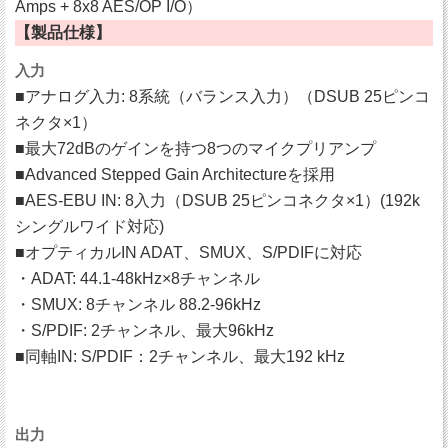
Amps + 8x8 AES/OP I/O）
【製品仕様】
入力
■アナログ入力: 8系統（バランス入力）（DSUB 25ピンコ
ネクタ×1）
■最大72dBのゲインを持つ8つのマイクプリアンプ
■Advanced Stepped Gain Architectureを採用
■AES-EBU IN: 8入力（DSUB 25ピンコネクタ×1）(192k
シングルワイド対応)
■オプティカルIN ADAT、SMUX、S/PDIFに対応
・ADAT: 44.1-48kHz×8チャンネル
・SMUX: 8チャンネル 88.2-96kHz
・S/PDIF: 2チャンネル、最大96kHz
■同軸IN: S/PDIF：2チャンネル、最大192 kHz
出力