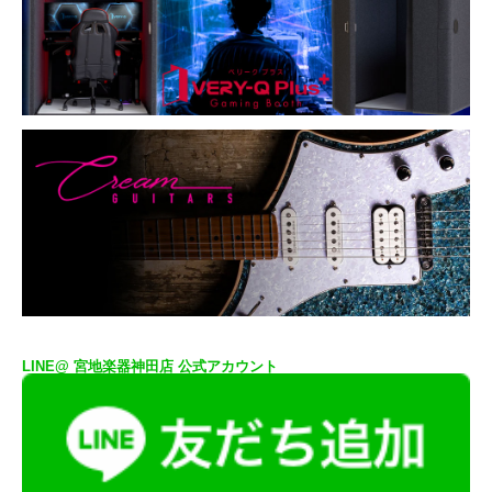
LINE@ 宮地楽器神田店 公式アカウント