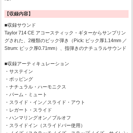
【収録内容】
■収録サウンド
Taylor 714 CE アコースティック・ギターからサンプリン
グされた、2種類のピック弾き（Pick: ピック厚1.14mm ／
Strum: ピック厚0.71mm）、指弾きのナチュラルサウンド
■収録アーティキュレーション
・サステイン
・ポッピング
・ナチュラル・ハーモニクス
・パーム・ミュート
・スライド・イン／スライド・アウト
・レガート・スライド
・ハンマリングオン／プルオフ
・スライドイン（スライドバー使用）