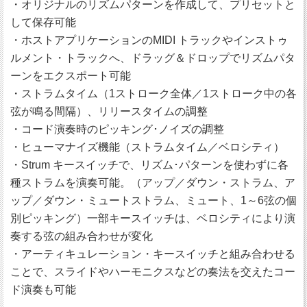
・オリジナルのリズムパターンを作成して、プリセットと
して保存可能
・ホストアプリケーションのMIDI トラックやインストゥ
ルメント・トラックへ、ドラッグ＆ドロップでリズムパタ
ーンをエクスポート可能
・ストラムタイム（1ストローク全体／1ストローク中の各
弦が鳴る間隔）、リリースタイムの調整
・コード演奏時のピッキング･ノイズの調整
・ヒューマナイズ機能（ストラムタイム／ベロシティ）
・Strum キースイッチで、リズム･パターンを使わずに各
種ストラムを演奏可能。（アップ／ダウン・ストラム、ア
ップ／ダウン・ミュートストラム、ミュート、1～6弦の個
別ピッキング）一部キースイッチは、ベロシティにより演
奏する弦の組み合わせが変化
・アーティキュレーション・キースイッチと組み合わせる
ことで、スライドやハーモニクスなどの奏法を交えたコー
ド演奏も可能