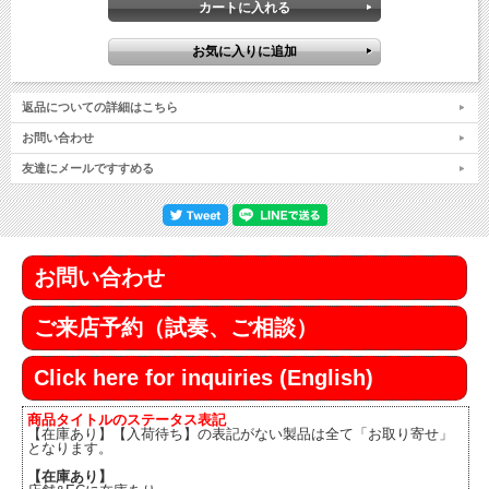
返品についての詳細はこちら
お問い合わせ
友達にメールですすめる
お問い合わせ
ご来店予約（試奏、ご相談）
Click here for inquiries (English)
商品タイトルのステータス表記
【在庫あり】【入荷待ち】の表記がない製品は全て「お取り寄せ」
となります。
【在庫あり】