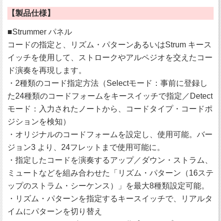
【製品仕様】
■Strummer パネル
コードの指定と、リズム・パターンあるいはStrum キース
イッチを使用して、ストロークやアルペジオを交えたコー
ド演奏を再現します。
・2種類のコード指定方法（Selectモード：事前に登録し
た24種類のコードフォームをキースイッチで指定／Detect
モード：入力されたノートから、コードタイプ・コードポ
ジションを検知）
・オリジナルのコードフォームを設定し、使用可能。バー
ジョン3 より、24フレットまで使用可能に。
・指定したコードを演奏するアップ／ダウン・ストラム、
ミュートなどを組み合わせた「リズム・パターン（16ステ
ップのストラム・シーケンス）」を最大8種類設定可能。
・リズム・パターンを指定するキースイッチで、リアルタ
イムにパターンを切り替え