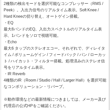
2種類の検出モードを選択可能なコンプレッサー（RMS /
Peek）。入出力信号のリアルタイム表示。Soft Knee /
Hard Kneeの切り替え、オートゲイン搭載。
・EQ
最大8バンドのEQ。入出力スペクトルのリアルタイム表
示、1バンドをソロで視聴可能。
・Echo
最大6 タップのステレオエコー。それぞれで、ディレイタ
イム / ボリュームゲイン / フィードバック / パン / ローカッ
ト / ハイカット・フィルター搭載。処理済みのステレオ信
号をリアルタイム表示。
・IR Reverb
4種類のIR（Room / Studio / Hall / Larger Hall）を選択可能
なコンボリューション・リバーブ。
※動作環境などの最新情報につきましては、メーカー及び
代理店の公式HPをご確認ください。