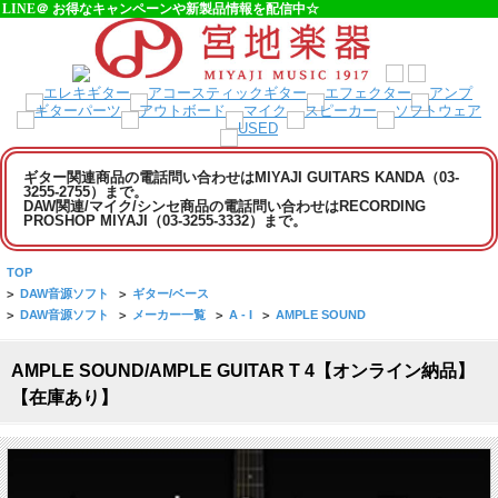
LINE＠ お得なキャンペーンや新製品情報を配信中☆
ギター関連商品の電話問い合わせはMIYAJI GUITARS KANDA（03-
3255-2755）まで。
DAW関連/マイク/シンセ商品の電話問い合わせはRECORDING
PROSHOP MIYAJI（03-3255-3332）まで。
TOP
>
DAW音源ソフト
>
ギター/ベース
>
DAW音源ソフト
>
メーカー一覧
>
A - I
>
AMPLE SOUND
AMPLE SOUND/AMPLE GUITAR T 4【オンライン納品】
【在庫あり】