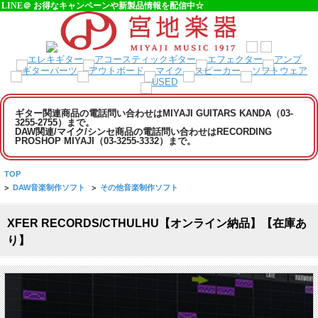
LINE＠ お得なキャンペーンや新製品情報を配信中☆
ギター関連商品の電話問い合わせはMIYAJI GUITARS KANDA（03-
3255-2755）まで。
DAW関連/マイク/シンセ商品の電話問い合わせはRECORDING
PROSHOP MIYAJI（03-3255-3332）まで。
TOP
>
DAW音楽制作ソフト
>
その他音楽制作ソフト
XFER RECORDS/CTHULHU【オンライン納品】【在庫あ
り】