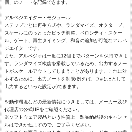
個」のノートを記録できます。
アルペジエイター・モジュール
ステップごとに再生方式や、ランダマイズ、オクターブ、
スケールにのっとったピッチ調整、ベロシティ・スケー
ル、ゲート、再生タイミング、和音の追加が可能なアルペ
ジエイターです。
また、アルペジオは一度に12個までパターンを保持できま
す。ランダマイズ機能を搭載しているため、出力するノー
トがスケールアウトしてしまうことがあります。これに対
応するために、出力ノートを制限(例えば、D＃はEとして
出力するといった設定が)できます。
※動作環境などの最新情報につきましては、メーカー及び
代理店の公式HPをご確認ください。
※ソフトウェア製品という性質上、製品納品後のキャンセ
ルはできかねますので、ご了承ください。