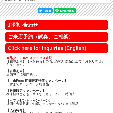
お問い合わせ
ご来店予約（試奏、ご相談）
Click here for inquiries (English)
商品タイトルのステータス表記
【在庫あり】【入荷待ち】の表記がない製品は全て「お取り寄せ」
となります。
【在庫あり】
店舗&ECに在庫あり。
【～dd/mm 期間限定特価キャンペーン】
日付までキャンペーン特価品
【数量限定キャンペーン】
在庫切れとともに終了するキャンペーン特価品
【～プレゼントキャンペーン】
期間や台数限定でお得なオマケがついて来る製品
【入荷待ち】