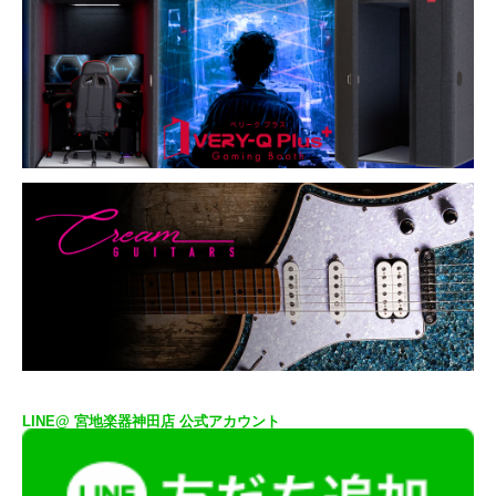
LINE@ 宮地楽器神田店 公式アカウント