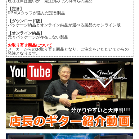
現在在庫は無いが、発注済みで入荷待ちの製品
【定番】
RPMスタッフが選んだ定番製品
【ダウンロード版】
パッケージ納品とオンライン納品が選べる製品のオンライン版
【オンライン納品】
元々パッケージが存在しない製品
お取り寄せ商品について
メーカーからのお取り寄せ商品となり、ご注文をいただいてからの
発注となります。