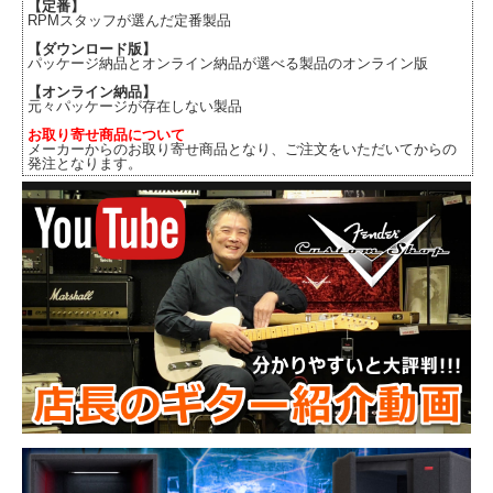
【定番】
RPMスタッフが選んだ定番製品
【ダウンロード版】
パッケージ納品とオンライン納品が選べる製品のオンライン版
【オンライン納品】
元々パッケージが存在しない製品
お取り寄せ商品について
メーカーからのお取り寄せ商品となり、ご注文をいただいてからの
発注となります。