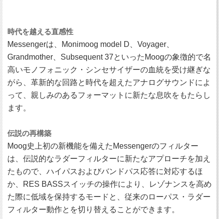
時代を越える直感性
Messengerは、Monimoog model D、Voyager、
Grandmother、Subsequent 37といったMoogの象徴的で名
高いモノフォニック・シンセサイザーの血統を受け継ぎな
がら、革新的な回路と時代を超えたアナログサウンドによ
って、親しみのあるフォーマットに新たな息吹をもたらし
ます。
伝説の再構築
Moog史上初の新機能を備えたMessengerのフィルター
は、伝説的なラダーフィルターに新たなアプローチを加え
たもので、ハイパスおよびバンドパス応答に対応するほ
か、RES BASSスイッチの操作により、レゾナンスを高め
た際に低域を保持するモードと、従来のローパス・ラダー
フィルター動作とを切り替えることができます。