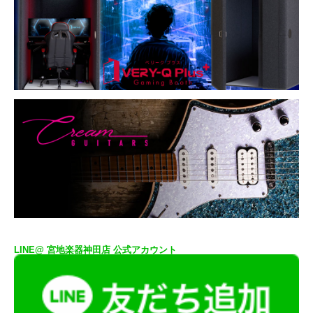
LINE@ 宮地楽器神田店 公式アカウント