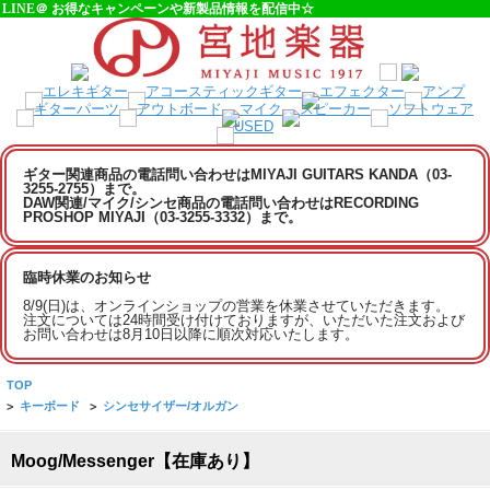
LINE＠ お得なキャンペーンや新製品情報を配信中☆
ギター関連商品の電話問い合わせはMIYAJI GUITARS KANDA（03-
3255-2755）まで。
DAW関連/マイク/シンセ商品の電話問い合わせはRECORDING
PROSHOP MIYAJI（03-3255-3332）まで。
臨時休業のお知らせ
8/9(日)は、オンラインショップの営業を休業させていただきます。
注文については24時間受け付けておりますが、いただいた注文および
お問い合わせは8月10日以降に順次対応いたします。
TOP
>
キーボード
>
シンセサイザー/オルガン
Moog/Messenger【在庫あり】