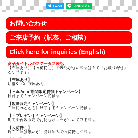
お問い合わせ
ご来店予約（試奏、ご相談）
Click here for inquiries (English)
商品タイトルのステータス表記
【在庫あり】【入荷待ち】の表記がない製品は全て「お取り寄せ」
となります。
【在庫あり】
店舗&ECに在庫あり。
【～dd/mm 期間限定特価キャンペーン】
日付までキャンペーン特価品
【数量限定キャンペーン】
在庫切れとともに終了するキャンペーン特価品
【～プレゼントキャンペーン】
期間や台数限定でお得なオマケがついて来る製品
【入荷待ち】
現在在庫は無いが、発注済みで入荷待ちの製品