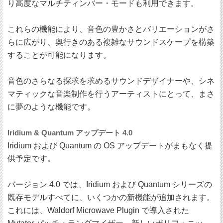
り高度なマルチティンバー・モードも利用できます。
これらの機能により、音色の豊かさとバリエーションがさ
らに広がり、奥行きのある複雑なサウンドスケープを構築
することが可能になります。
音色のさらなる探求を求めるサウンドデザイナーや、シネ
マティックな音楽制作を行うアーティストにとって、まさ
に夢のような機能です。
Iridium & Quantum アップデート 4.0
Iridium および Quantum の OS アップデートがまもなく提
供予定です。
バージョン 4.0 では、Iridium および Quantum シリーズの
既存モデルすべてに、いくつかの新機能が追加されます。
これには、Waldorf Microwave Plugin で導入された