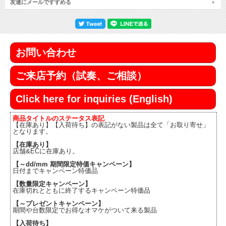
友達にメールですすめる
お問い合わせ
ご来店予約（試奏、ご相談）
Click here for inquiries (English)
商品タイトルのステータス表記
【在庫あり】【入荷待ち】の表記がない製品は全て「お取り寄せ」
となります。
【在庫あり】
店舗&ECに在庫あり。
【～dd/mm 期間限定特価キャンペーン】
日付までキャンペーン特価品
【数量限定キャンペーン】
在庫切れとともに終了するキャンペーン特価品
【～プレゼントキャンペーン】
期間や台数限定でお得なオマケがついて来る製品
【入荷待ち】