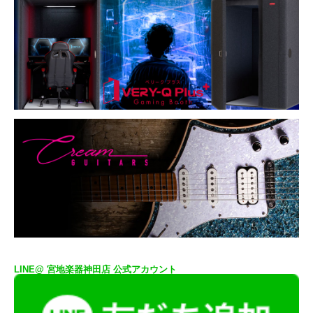
LINE@ 宮地楽器神田店 公式アカウント