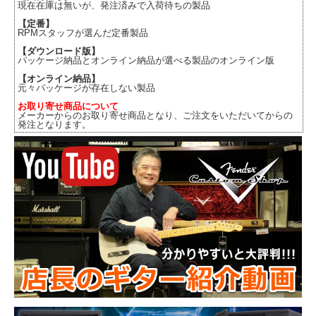
現在在庫は無いが、発注済みで入荷待ちの製品
【定番】
RPMスタッフが選んだ定番製品
【ダウンロード版】
パッケージ納品とオンライン納品が選べる製品のオンライン版
【オンライン納品】
元々パッケージが存在しない製品
お取り寄せ商品について
メーカーからのお取り寄せ商品となり、ご注文をいただいてからの
発注となります。