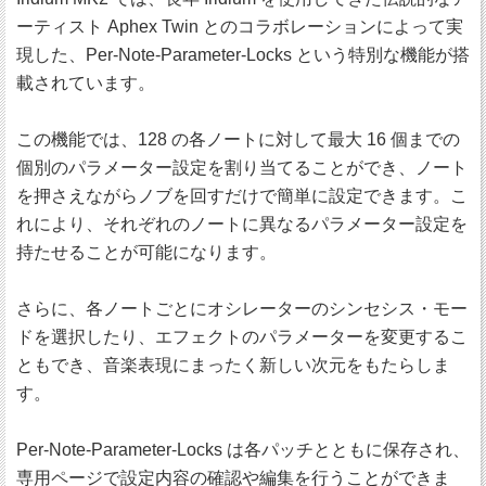
ーティスト Aphex Twin とのコラボレーションによって実
現した、Per-Note-Parameter-Locks という特別な機能が搭
載されています。
この機能では、128 の各ノートに対して最大 16 個までの
個別のパラメーター設定を割り当てることができ、ノート
を押さえながらノブを回すだけで簡単に設定できます。こ
れにより、それぞれのノートに異なるパラメーター設定を
持たせることが可能になります。
さらに、各ノートごとにオシレーターのシンセシス・モー
ドを選択したり、エフェクトのパラメーターを変更するこ
ともでき、音楽表現にまったく新しい次元をもたらしま
す。
Per-Note-Parameter-Locks は各パッチとともに保存され、
専用ページで設定内容の確認や編集を行うことができま