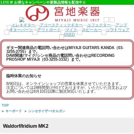
LINE＠ お得なキャンペーンや新製品情報を配信中☆
ギター関連商品の電話問い合わせはMIYAJI GUITARS KANDA（03-
3255-2755）まで。
DAW関連/マイク/シンセ商品の電話問い合わせはRECORDING
PROSHOP MIYAJI（03-3255-3332）まで。
臨時休業のお知らせ
8/9(日)は、オンラインショップの営業を休業させていただきます。
注文については24時間受け付けておりますが、いただいた注文および
お問い合わせは8月10日以降に順次対応いたします。
TOP
>
キーボード
>
シンセサイザー/オルガン
Waldorf/Iridium MK2