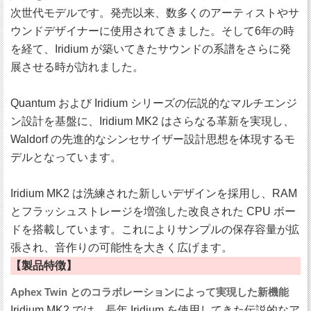
次世代モデルです。発売以来、数多くのアーティストやサ
ウンドデザイナーに使用されてきました。そして6年の時
を経て、Iridium が築いてきたサウンドの系譜をさらに発
展させる時が訪れました。
Quantum および Iridium シリーズの伝説的なマルチエンジ
ン設計を基盤に、Iridium MK2 はさらなる革新を実現し、
Waldorf の先進的なシンセサイザー設計思想を体現するモ
デルとなっています。
Iridium MK2 は洗練された新しいデザインを採用し、RAM
とフラッシュストレージを増強した改良された CPU ボー
ドを搭載しています。これによりサンプルの保存容量が拡
張され、音作りの可能性を大きく広げます。
【製品特徴】
Aphex Twin とのコラボレーションによって実現した新機能
Iridium MK2 では、長年 Iridium を使用してきた伝説的なア