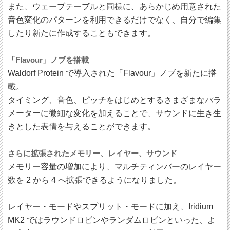
また、ウェーブテーブルと同様に、あらかじめ用意された
音色変化のパターンを利用できるだけでなく、自分で編集
したり新たに作成することもできます。
「Flavour」ノブを搭載
Waldorf Protein で導入された「Flavour」ノブを新たに搭
載。
タイミング、音色、ピッチをはじめとするさまざまなパラ
メーターに微細な変化を加えることで、サウンドに生き生
きとした表情を与えることができます。
さらに拡張されたメモリー、レイヤー、サウンド
メモリー容量の増加により、マルチティンバーのレイヤー
数を 2 から 4 へ拡張できるようになりました。
レイヤー・モードやスプリット・モードに加え、Iridium
MK2 ではラウンドロビンやランダムロビンといった、よ