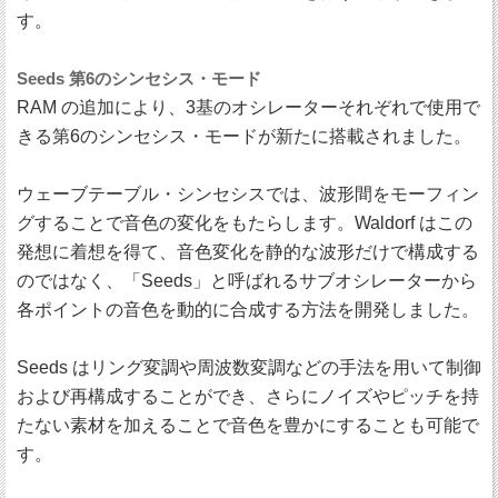
す。
Seeds 第6のシンセシス・モード
RAM の追加により、3基のオシレーターそれぞれで使用で
きる第6のシンセシス・モードが新たに搭載されました。
ウェーブテーブル・シンセシスでは、波形間をモーフィン
グすることで音色の変化をもたらします。Waldorf はこの
発想に着想を得て、音色変化を静的な波形だけで構成する
のではなく、「Seeds」と呼ばれるサブオシレーターから
各ポイントの音色を動的に合成する方法を開発しました。
Seeds はリング変調や周波数変調などの手法を用いて制御
および再構成することができ、さらにノイズやピッチを持
たない素材を加えることで音色を豊かにすることも可能で
す。