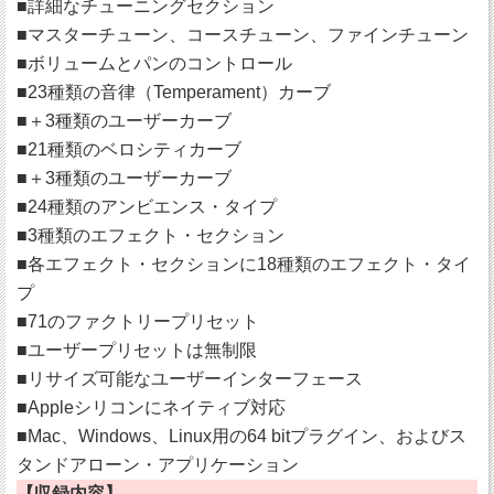
■詳細なチューニングセクション
■マスターチューン、コースチューン、ファインチューン
■ボリュームとパンのコントロール
■23種類の音律（Temperament）カーブ
■＋3種類のユーザーカーブ
■21種類のベロシティカーブ
■＋3種類のユーザーカーブ
■24種類のアンビエンス・タイプ
■3種類のエフェクト・セクション
■各エフェクト・セクションに18種類のエフェクト・タイ
プ
■71のファクトリープリセット
■ユーザープリセットは無制限
■リサイズ可能なユーザーインターフェース
■Appleシリコンにネイティブ対応
■Mac、Windows、Linux用の64 bitプラグイン、およびス
タンドアローン・アプリケーション
【収録内容】