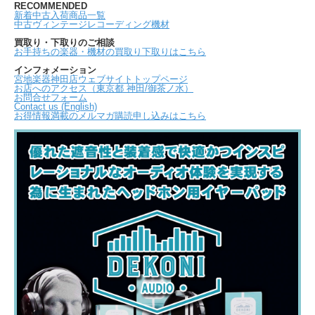
RECOMMENDED
新着中古入荷商品一覧
中古ヴィンテージレコーディング機材
買取り・下取りのご相談
お手持ちの楽器・機材の買取り下取りはこちら
インフォメーション
宮地楽器神田店ウェブサイトトップページ
お店へのアクセス（東京都 神田/御茶ノ水）
お問合せフォーム
Contact us (English)
お得情報満載のメルマガ購読申し込みはこちら