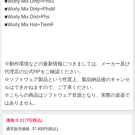
■Wurly Mix Dirty+PhsS
■Wurly Mix Dirty+PhsM
■Wurly Mix Dist+Phs
■Wurly Mix Hot+TremF
※動作環境などの最新情報につきましては、メーカー及び
代理店の公式HPをご確認ください。
※ソフトウェア製品という性質上、製品納品後のキャンセ
ルはできかねますので、ご了承ください。
※こちらの商品はソフトウェア音源となり、実際の楽器で
はありません。
価格:
9,317円
(税込)
通常販売価格: 37,400円(税込)