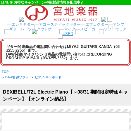
LINE＠ お得なキャンペーンや新製品情報を配信中☆
ギター関連商品の電話問い合わせはMIYAJI GUITARS KANDA（03-
3255-2755）まで。
DAW関連/マイク/シンセ商品の電話問い合わせはRECORDING
PROSHOP MIYAJI（03-3255-3332）まで。
TOP
>
DAW音源ソフト
>
ピアノ/キーボード
DEXIBELL/T2L Electric Piano【～08/31 期間限定特価キャ
ンペーン】【オンライン納品】