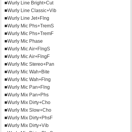
■Wurly Line Bright+Cut
■Wurly Line Classic+Vib
■Wurly Line Jet+Flng
■Wurly Mic Phs+TremS
■Wurly Mic Phs+TremF
■Wurly Mic Phase
■Wurly Mic Air+FlngS
■Wurly Mic Air+FlngF
■Wurly Mic Stereo+Pan
■Wurly Mic Wah+Bite
■Wurly Mic Wah+Flng
■Wurly Mic Pan+Flng
■Wurly Mix Pan+Phs
■Wurly Mix Dirty+Cho
■Wurly Mix Slow+Cho
■Wurly Mix Dirty+PhsF
■Wurly Mix Dirty+Vib