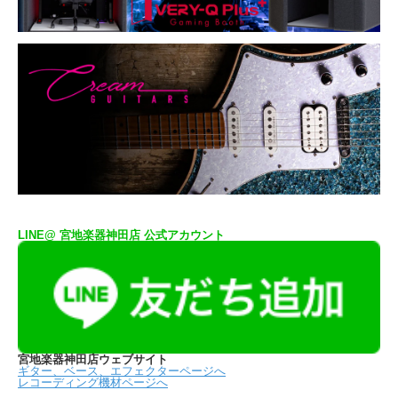
LINE@ 宮地楽器神田店 公式アカウント
宮地楽器神田店ウェブサイト
ギター、ベース、エフェクターページへ
レコーディング機材ページへ