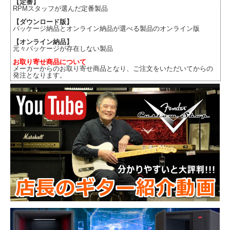
【定番】
RPMスタッフが選んだ定番製品
【ダウンロード版】
パッケージ納品とオンライン納品が選べる製品のオンライン版
【オンライン納品】
元々パッケージが存在しない製品
お取り寄せ商品について
メーカーからのお取り寄せ商品となり、ご注文をいただいてからの
発注となります。