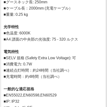
■グースネック長: 250mm
■ケーブル長：2000mm (充電ケーブル）
■重量: 0.25 kg
光学特性
■色温度: 6000K
■A4 譜面の中央部の光強度: 75 - 320 ルクス
電気特性
■SELV 規格 (Safety Extra Low Voltage): 可
■消費電力: 0.7W
■連続点灯時間：約24時間（当社調べ）
■充電時間：約4時間（当社調べ）
一般的な適応規格
■EN55022,EN60598,EN60529
■IP: IP32