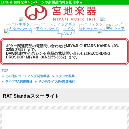
LINE＠ お得なキャンペーンや新製品情報を配信中☆
ギター関連商品の電話問い合わせはMIYAJI GUITARS KANDA（03-
3255-2755）まで。
DAW関連/マイク/シンセ商品の電話問い合わせはRECORDING
PROSHOP MIYAJI（03-3255-3332）まで。
TOP
>
その他レコーディング関連機器
>
スタジオ家具
>
ライブ/PA関連機材
>
その他ライブ/PA関連機材
RAT Stands/スター ライト