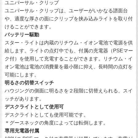
ユニバーサル・クリップ
ユニバーサル・クリップは、ユーザーがいかなる譜面台
や、適度な厚さの面にクリップを挟み込みライトを取り付
けることができます。
バッテリー駆動
スター・ライトは内蔵のリチウム・イオン電池で電源を供
給します。ライトの点灯中でも、付属の充電器（PSEマー
ク付）を使用して充電することができます。リチウム・イ
オン電池は電池の消費量を最小限に抑え、長時間の点灯を
可能にします。
明るさの切替スイッチ
ハウジングの側面に明るさを２段階に切替えられる、スイ
ッチがあります。
デスクライトとして使用可
デスクライトとしても使用可能です。
＊グースネックの角度によっては転倒します。
専用充電器付属