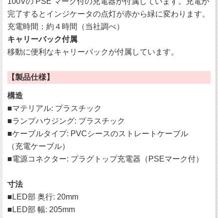
100Vの PSE マーク付の充電器が付属しています。充電が
完了するとインジケータの点灯が赤から緑に変わります。
充電時間：約４時間（当社調べ）
キャリーバック付属
移動に便利なキャリーバックが付属しています。
【製品仕様】
構造
■マテリアル: プラスチック
■ランプハウジング: プラスチック
■ケーブルタイプ: PVCシースのストレートケーブル
（充電ケーブル）
■電源コネクター: プラグトップ充電器（PSEマーク付）
寸法
■LED部 奥行: 20mm
■LED部 幅: 205mm