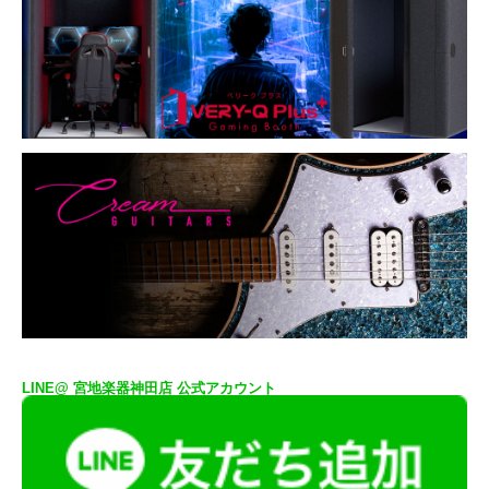
LINE@ 宮地楽器神田店 公式アカウント