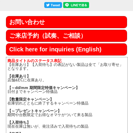
お問い合わせ
ご来店予約（試奏、ご相談）
Click here for inquiries (English)
商品タイトルのステータス表記
【在庫あり】【入荷待ち】の表記がない製品は全て「お取り寄せ」
となります。
【在庫あり】
店舗&ECに在庫あり。
【～dd/mm 期間限定特価キャンペーン】
日付までキャンペーン特価品
【数量限定キャンペーン】
在庫切れとともに終了するキャンペーン特価品
【～プレゼントキャンペーン】
期間や台数限定でお得なオマケがついて来る製品
【入荷待ち】
現在在庫は無いが、発注済みで入荷待ちの製品