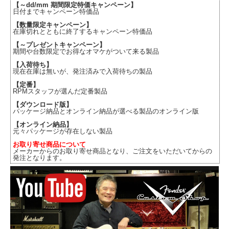
【～dd/mm 期間限定特価キャンペーン】
日付までキャンペーン特価品
【数量限定キャンペーン】
在庫切れとともに終了するキャンペーン特価品
【～プレゼントキャンペーン】
期間や台数限定でお得なオマケがついて来る製品
【入荷待ち】
現在在庫は無いが、発注済みで入荷待ちの製品
【定番】
RPMスタッフが選んだ定番製品
【ダウンロード版】
パッケージ納品とオンライン納品が選べる製品のオンライン版
【オンライン納品】
元々パッケージが存在しない製品
お取り寄せ商品について
メーカーからのお取り寄せ商品となり、ご注文をいただいてからの
発注となります。