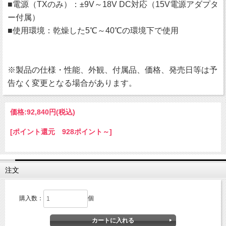
■電源（TXのみ）：±9V～18V DC対応（15V電源アダプタ
ー付属）
■使用環境：乾燥した5℃～40℃の環境下で使用
※製品の仕様・性能、外観、付属品、価格、発売日等は予
告なく変更となる場合があります。
価格:
92,840円
(税込)
[ポイント還元 928ポイント～]
注文
購入数：
個