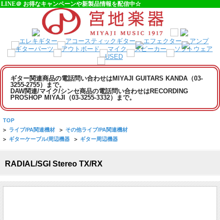
LINE＠ お得なキャンペーンや新製品情報を配信中☆
ギター関連商品の電話問い合わせはMIYAJI GUITARS KANDA（03-
3255-2755）まで。
DAW関連/マイク/シンセ商品の電話問い合わせはRECORDING
PROSHOP MIYAJI（03-3255-3332）まで。
TOP
>
ライブ/PA関連機材
>
その他ライブ/PA関連機材
>
ギターケーブル/周辺機器
>
ギター周辺機器
RADIAL/SGI Stereo TX/RX