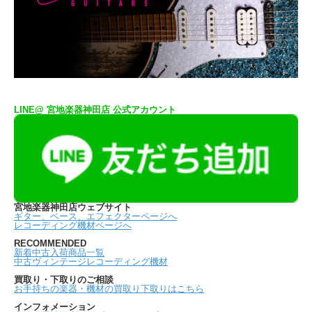
LINE@ 宮地楽器神田店 公式アカウント
宮地楽器神田店ウェブサイト
ギター、ベース、エフェクターページへ
レコーディング機材ページへ
RECOMMENDED
新着中古入荷商品一覧
中古ヴィンテージレコーディング機材
買取り・下取りのご相談
お手持ちの楽器・機材の買取り下取りはこちら
インフォメーション