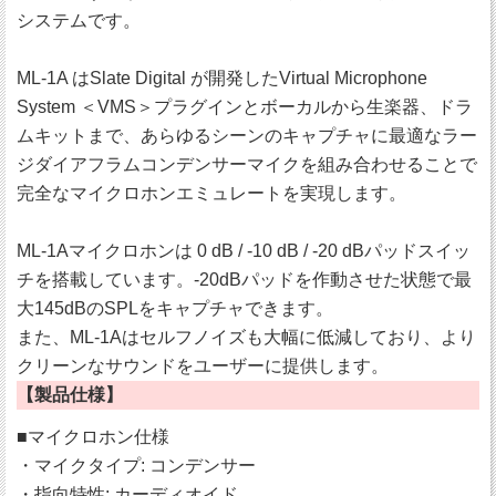
システムです。
ML-1A はSlate Digital が開発したVirtual Microphone
System ＜VMS＞プラグインとボーカルから生楽器、ドラ
ムキットまで、あらゆるシーンのキャプチャに最適なラー
ジダイアフラムコンデンサーマイクを組み合わせることで
完全なマイクロホンエミュレートを実現します。
ML-1Aマイクロホンは 0 dB / -10 dB / -20 dBパッドスイッ
チを搭載しています。-20dBパッドを作動させた状態で最
大145dBのSPLをキャプチャできます。
また、ML-1Aはセルフノイズも大幅に低減しており、より
クリーンなサウンドをユーザーに提供します。
【製品仕様】
■マイクロホン仕様
・マイクタイプ: コンデンサー
・指向特性: カーディオイド