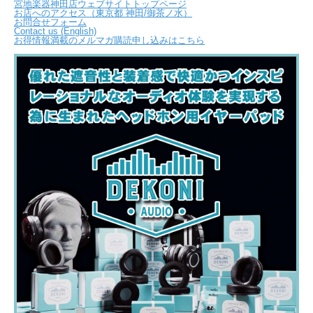
宮地楽器神田店ウェブサイトトップページ
お店へのアクセス（東京都 神田/御茶ノ水）
お問合せフォーム
Contact us (English)
お得情報満載のメルマガ購読申し込みはこちら