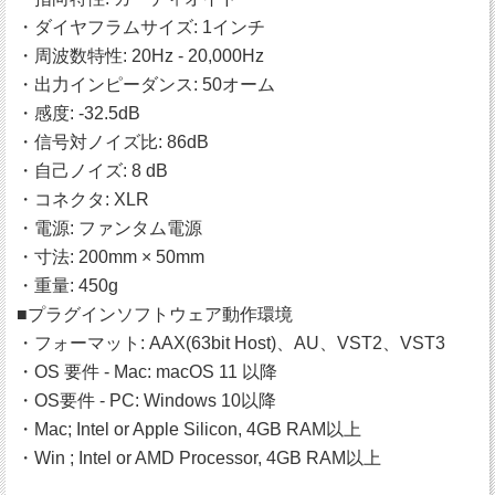
・ダイヤフラムサイズ: 1インチ
・周波数特性: 20Hz - 20,000Hz
・出力インピーダンス: 50オーム
・感度: -32.5dB
・信号対ノイズ比: 86dB
・自己ノイズ: 8 dB
・コネクタ: XLR
・電源: ファンタム電源
・寸法: 200mm × 50mm
・重量: 450g
■プラグインソフトウェア動作環境
・フォーマット: AAX(63bit Host)、AU、VST2、VST3
・OS 要件 - Mac: macOS 11 以降
・OS要件 - PC: Windows 10以降
・Mac; Intel or Apple Silicon, 4GB RAM以上
・Win ; Intel or AMD Processor, 4GB RAM以上