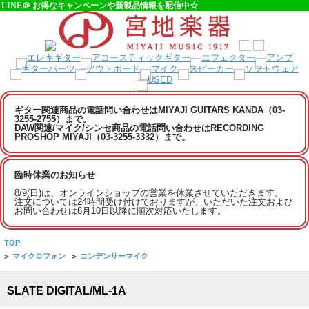
LINE＠ お得なキャンペーンや新製品情報を配信中☆
ギター関連商品の電話問い合わせはMIYAJI GUITARS KANDA（03-
3255-2755）まで。
DAW関連/マイク/シンセ商品の電話問い合わせはRECORDING
PROSHOP MIYAJI（03-3255-3332）まで。
臨時休業のお知らせ
8/9(日)は、オンラインショップの営業を休業させていただきます。
注文については24時間受け付けておりますが、いただいた注文および
お問い合わせは8月10日以降に順次対応いたします。
TOP
>
マイクロフォン
>
コンデンサーマイク
SLATE DIGITAL/ML-1A