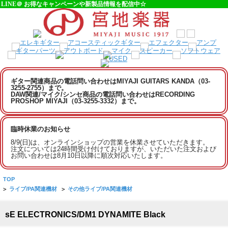
LINE＠ お得なキャンペーンや新製品情報を配信中☆
ギター関連商品の電話問い合わせはMIYAJI GUITARS KANDA（03-
3255-2755）まで。
DAW関連/マイク/シンセ商品の電話問い合わせはRECORDING
PROSHOP MIYAJI（03-3255-3332）まで。
臨時休業のお知らせ
8/9(日)は、オンラインショップの営業を休業させていただきます。
注文については24時間受け付けておりますが、いただいた注文および
お問い合わせは8月10日以降に順次対応いたします。
TOP
>
ライブ/PA関連機材
>
その他ライブ/PA関連機材
sE ELECTRONICS/DM1 DYNAMITE Black