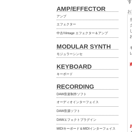
AMP/EFFECTOR
お
アンプ
エフェクター
中古/Vintage エフェクター＆アンプ
MODULAR SYNTH
モジュラーシンセ
KEYBOARD
キーボード
RECORDING
DAW音楽制作ソフト
オーディオインターフェイス
DAW音源ソフト
DAWエフェクトプラグイン
MIDIキーボード＆MIDIインターフェイス