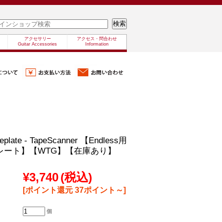
アクセサリー
アクセス・問合わせ
Guitar Accessories
Information
eplate - TapeScanner 【Endless用
レート】【WTG】【在庫あり】
¥3,740
(税込)
[ポイント還元 37ポイント～]
個