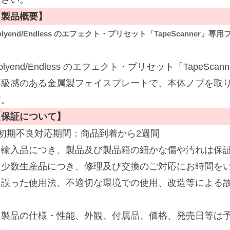
【製品概要】
olyend/Endless のエフェクト・プリセット「TapeScanner」
olyend/Endless のエフェクト・プリセット「TapeS
高級感のある金属製フェイスプレートで、本体ノブを取
す。
【保証について】
■初期不良対応期間：商品到着から2週間
※輸入品につき、製品及び製品箱の細かな傷や汚れは保
※少数生産品につき、修理及び交換のご対応にお時間を
※誤った使用法、不適切な環境での使用、改造等による
※製品の仕様・性能、外観、付属品、価格、発売日等は