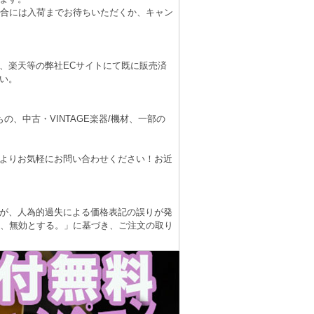
場合には入荷までお待ちいただくか、キャン
、楽天等の弊社ECサイトにて既に販売済
い。
、中古・VINTAGE楽器/機材、一部の
よりお気軽にお問い合わせください！お近
が、人為的過失による価格表記の誤りが発
は、無効とする。」に基づき、ご注文の取り