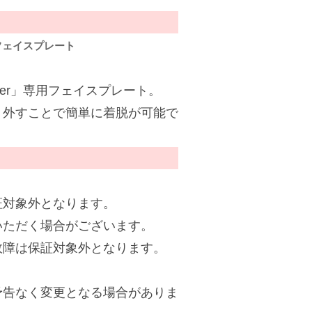
専用フェイスプレート
canner」専用フェイスプレート。
り外すことで簡単に着脱が可能で
証対象外となります。
いただく場合がございます。
故障は保証対象外となります。
予告なく変更となる場合がありま