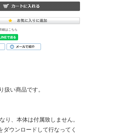
詳細はこちら
)】の取り扱い商品です。
ートとなり、本体は付属致しません。
をダウンロードして行なってく