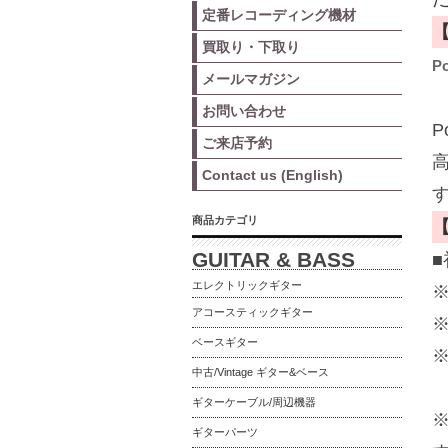
定番レコーディング機材
買取り・下取り
P
メールマガジン
お問い合わせ
P
ご来店予約
Contact us (English)
商品カテゴリ
GUITAR & BASS
エレクトリックギター
アコースティックギター
ベースギター
中古/Vintage ギター&ベース
ギターケーブル/周辺機器
ギターパーツ