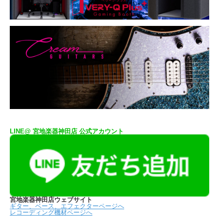
LINE@ 宮地楽器神田店 公式アカウント
宮地楽器神田店ウェブサイト
ギター、ベース、エフェクターページへ
レコーディング機材ページへ