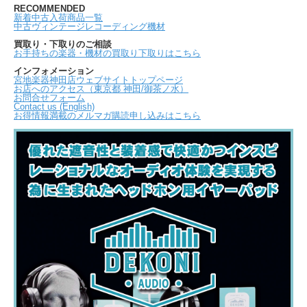
RECOMMENDED
新着中古入荷商品一覧
中古ヴィンテージレコーディング機材
買取り・下取りのご相談
お手持ちの楽器・機材の買取り下取りはこちら
インフォメーション
宮地楽器神田店ウェブサイトトップページ
お店へのアクセス（東京都 神田/御茶ノ水）
お問合せフォーム
Contact us (English)
お得情報満載のメルマガ購読申し込みはこちら