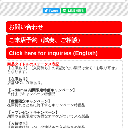
お問い合わせ
ご来店予約（試奏、ご相談）
Click here for inquiries (English)
商品タイトルのステータス表記
【在庫あり】【入荷待ち】の表記がない製品は全て「お取り寄せ」
となります。
【在庫あり】
店舗&ECに在庫あり。
【～dd/mm 期間限定特価キャンペーン】
日付までキャンペーン特価品
【数量限定キャンペーン】
在庫切れとともに終了するキャンペーン特価品
【～プレゼントキャンペーン】
期間や台数限定でお得なオマケがついて来る製品
【入荷待ち】
現在在庫は無いが、発注済みで入荷待ちの製品