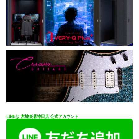
LINE@ 宮地楽器神田店 公式アカウント