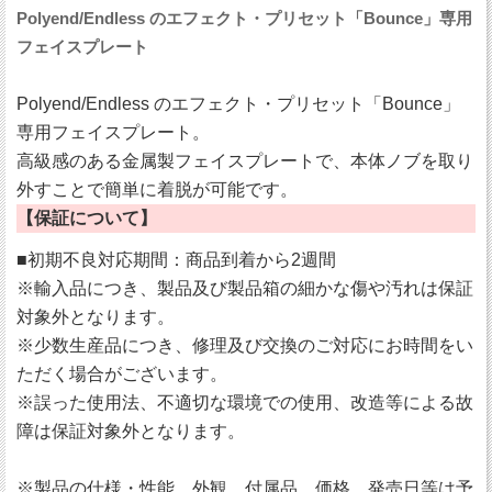
Polyend/Endless のエフェクト・プリセット「Bounce」専用
フェイスプレート
Polyend/Endless のエフェクト・プリセット「Bounce」
専用フェイスプレート。
高級感のある金属製フェイスプレートで、本体ノブを取り
外すことで簡単に着脱が可能です。
【保証について】
■初期不良対応期間：商品到着から2週間
※輸入品につき、製品及び製品箱の細かな傷や汚れは保証
対象外となります。
※少数生産品につき、修理及び交換のご対応にお時間をい
ただく場合がございます。
※誤った使用法、不適切な環境での使用、改造等による故
障は保証対象外となります。
※製品の仕様・性能、外観、付属品、価格、発売日等は予