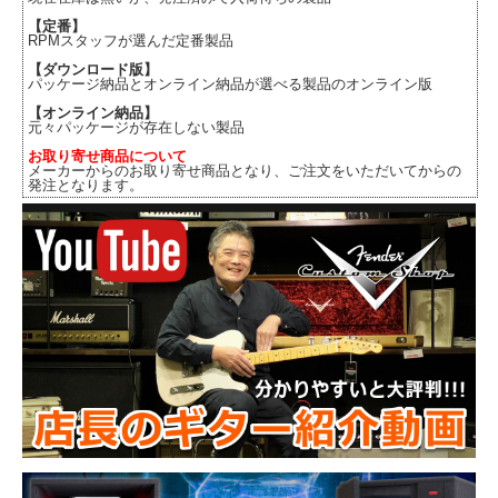
【定番】
RPMスタッフが選んだ定番製品
【ダウンロード版】
パッケージ納品とオンライン納品が選べる製品のオンライン版
【オンライン納品】
元々パッケージが存在しない製品
お取り寄せ商品について
メーカーからのお取り寄せ商品となり、ご注文をいただいてからの
発注となります。