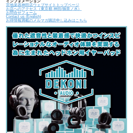
インフォメーション
宮地楽器神田店ウェブサイトトップページ
お店へのアクセス（東京都 神田/御茶ノ水）
お問合せフォーム
Contact us (English)
お得情報満載のメルマガ購読申し込みはこちら