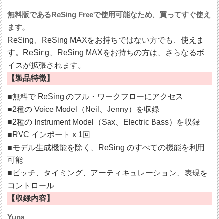
無料版であるReSing Freeで使用可能なため、買ってすぐ使え
ます。
ReSing、ReSing MAXをお持ちではない方でも、使えま
す。ReSing、ReSing MAXをお持ちの方は、さらなるボ
イスが拡張されます。
【製品特徴】
■無料で ReSing のフル・ワークフローにアクセス
■2種の Voice Model（Neil、Jenny）を収録
■2種の Instrument Model（Sax、Electric Bass）を収録
■RVC インポート x 1回
■モデル生成機能を除く、ReSing のすべての機能を利用
可能
■ピッチ、タイミング、アーティキュレーション、表現を
コントロール
【収録内容】
Yuna