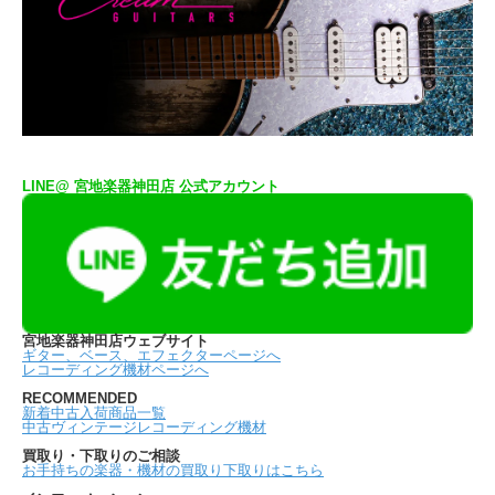
LINE@ 宮地楽器神田店 公式アカウント
宮地楽器神田店ウェブサイト
ギター、ベース、エフェクターページへ
レコーディング機材ページへ
RECOMMENDED
新着中古入荷商品一覧
中古ヴィンテージレコーディング機材
買取り・下取りのご相談
お手持ちの楽器・機材の買取り下取りはこちら