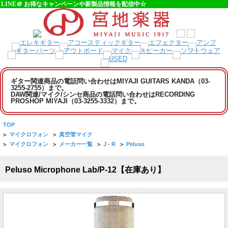
LINE＠ お得なキャンペーンや新製品情報を配信中☆
ギター関連商品の電話問い合わせはMIYAJI GUITARS KANDA（03-
3255-2755）まで。
DAW関連/マイク/シンセ商品の電話問い合わせはRECORDING
PROSHOP MIYAJI（03-3255-3332）まで。
TOP
>
マイクロフォン
>
真空管マイク
>
マイクロフォン
>
メーカー一覧
>
J - R
>
Peluso
Peluso Microphone Lab/P-12【在庫あり】