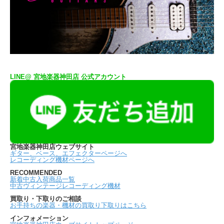
LINE@ 宮地楽器神田店 公式アカウント
宮地楽器神田店ウェブサイト
ギター、ベース、エフェクターページへ
レコーディング機材ページへ
RECOMMENDED
新着中古入荷商品一覧
中古ヴィンテージレコーディング機材
買取り・下取りのご相談
お手持ちの楽器・機材の買取り下取りはこちら
インフォメーション