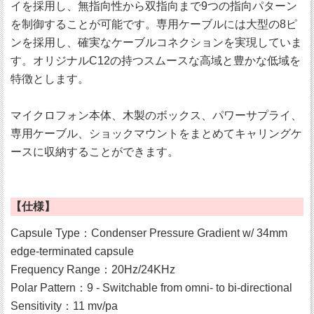
イを採用し、無指向性から双指向まで9つの指向パターン
を制御することが可能です。専用ケーブルには大型の8ピ
ンを採用し、確実なケーブルコネクションを実現していま
す。オリジナルC12の持つスムースな高域と豊かな低域を
特徴とします。
マイクロフォン本体、木製のボックス、パワーサプライ、
専用ケーブル、ショックマウントをまとめてキャリングケ
ースに収納することができます。
【仕様】
Capsule Type：Condenser Pressure Gradient w/ 34mm
edge-terminated capsule
Frequency Range：20Hz/24KHz
Polar Pattern：9 - Switchable from omni- to bi-directional
Sensitivity：11 mv/pa