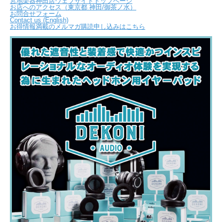
宮地楽器神田店ウェブサイトトップページ
お店へのアクセス（東京都 神田/御茶ノ水）
お問合せフォーム
Contact us (English)
お得情報満載のメルマガ購読申し込みはこちら