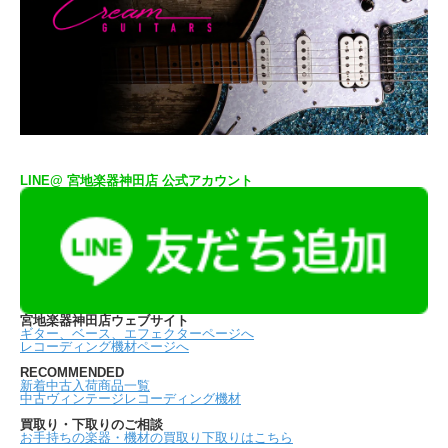
LINE@ 宮地楽器神田店 公式アカウント
宮地楽器神田店ウェブサイト
ギター、ベース、エフェクターページへ
レコーディング機材ページへ
RECOMMENDED
新着中古入荷商品一覧
中古ヴィンテージレコーディング機材
買取り・下取りのご相談
お手持ちの楽器・機材の買取り下取りはこちら