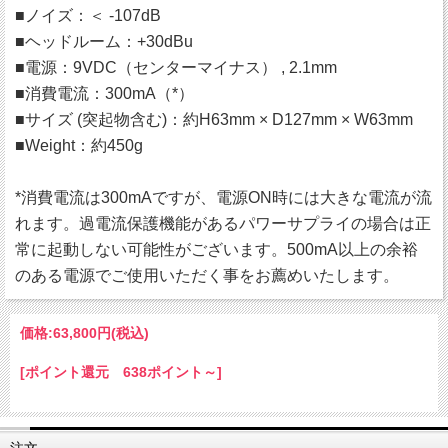
■ノイズ：＜ -107dB
■ヘッドルーム：+30dBu
■電源：9VDC（センターマイナス） , 2.1mm
■消費電流：300mA（*）
■サイズ (突起物含む)：約H63mm × D127mm × W63mm
■Weight：約450g
*消費電流は300mAですが、電源ON時には大きな電流が流
れます。過電流保護機能があるパワーサプライの場合は正
常に起動しない可能性がございます。500mA以上の余裕
のある電源でご使用いただく事をお薦めいたします。
価格:
63,800円
(税込)
[ポイント還元 638ポイント～]