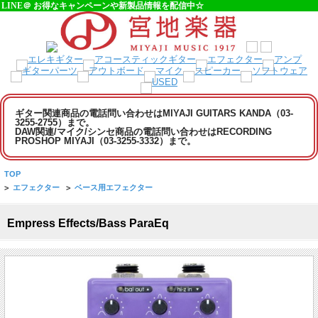
LINE＠ お得なキャンペーンや新製品情報を配信中☆
ギター関連商品の電話問い合わせはMIYAJI GUITARS KANDA（03-
3255-2755）まで。
DAW関連/マイク/シンセ商品の電話問い合わせはRECORDING
PROSHOP MIYAJI（03-3255-3332）まで。
TOP
>
エフェクター
>
ベース用エフェクター
Empress Effects/Bass ParaEq