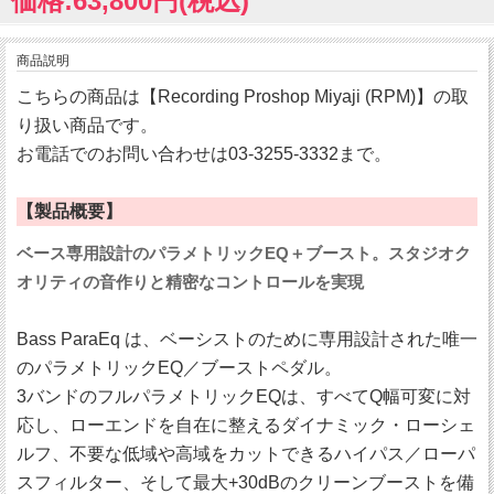
価格:63,800円(税込)
商品説明
こちらの商品は【Recording Proshop Miyaji (RPM)】の取
り扱い商品です。
お電話でのお問い合わせは03-3255-3332まで。
【製品概要】
ベース専用設計のパラメトリックEQ＋ブースト。スタジオク
オリティの音作りと精密なコントロールを実現
Bass ParaEq は、ベーシストのために専用設計された唯一
のパラメトリックEQ／ブーストペダル。
3バンドのフルパラメトリックEQは、すべてQ幅可変に対
応し、ローエンドを自在に整えるダイナミック・ローシェ
ルフ、不要な低域や高域をカットできるハイパス／ローパ
スフィルター、そして最大+30dBのクリーンブーストを備