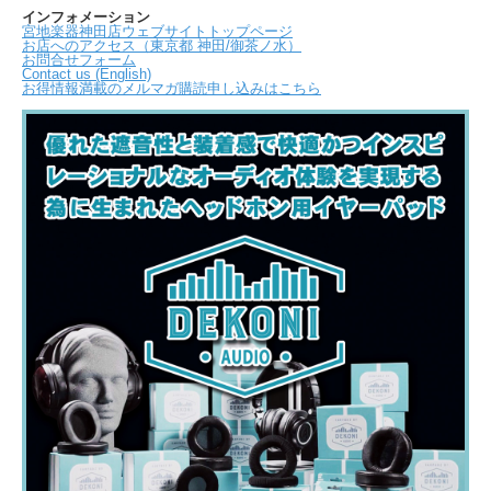
インフォメーション
宮地楽器神田店ウェブサイトトップページ
お店へのアクセス（東京都 神田/御茶ノ水）
お問合せフォーム
Contact us (English)
お得情報満載のメルマガ購読申し込みはこちら