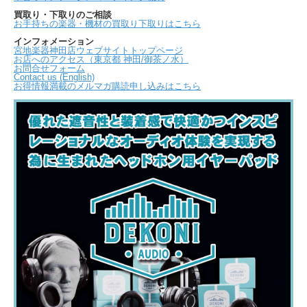
買取り・下取りのご相談
お手持ちの楽器・機材の買取り下取りはこちら
インフォメーション
宮地楽器神田店ウェブサイトトップページ
お店へのアクセス（東京都 神田/御茶ノ水）
お問合せフォーム
Contact us (English)
お得情報満載のメルマガ購読申し込みはこちら