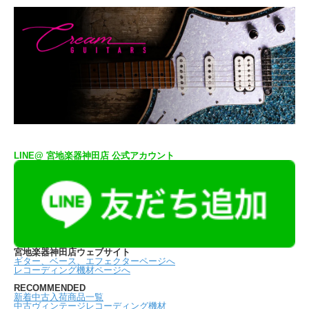
LINE@ 宮地楽器神田店 公式アカウント
宮地楽器神田店ウェブサイト
ギター、ベース、エフェクターページへ
レコーディング機材ページへ
RECOMMENDED
新着中古入荷商品一覧
中古ヴィンテージレコーディング機材