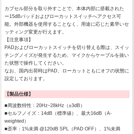
カプセル部分を取り外すことで、本体内部に搭載された
ー15dBパッドおよびローカットスイッチへアクセス可
能。外部機器を使用することなく、用途に応じた素早いセ
ッティング変更が行えます。
【注意事項】
PADおよびローカットスイッチを切り替える際は、スイッ
チングノイズが発生するため、マイクからケーブルを抜い
た状態で操作してください。
なお、国内出荷時はPAD、ローカットともにオフの状態に
設定しております。
【製品仕様】
■周波数特性：20Hz~28kHz（±3dB）
■セルフノイズ：14dB（標準値）、最大16dB（A-
weighted）
■歪率：1%未満 @120dB SPL（PAD OFF）、1%未満