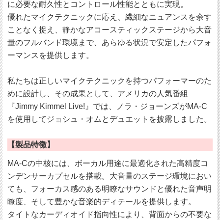
に必要な耐久性とコントロール性能とともに実現。
優れたマイクテクニックに応え、繊細なニュアンスを余す
ことなく捉え、静かなアコースティックステージから大音
量のフルバンド環境まで、あらゆる状況で安定したパフォ
ーマンスを提供します。
私たちは正しいマイクテクニックを持つパフォーマーのた
めに設計し、その成果として、アメリカの人気番組
『Jimmy Kimmel Live!』では、ノラ・ジョーンズがMA-C
を使用してジョシュ・オムとデュエットを披露しました。
【製品特徴】
MA-Cの中核には、ボーカル用途に最適化された高精度コ
ンデンサーカプセルを搭載。大音量のステージ環境におい
ても、フォーカス感のある明瞭なサウンドと優れた音声明
瞭度、そして豊かな音楽的ディテールを提供します。
タイトなカーディオイド指向性により、背面からの不要な