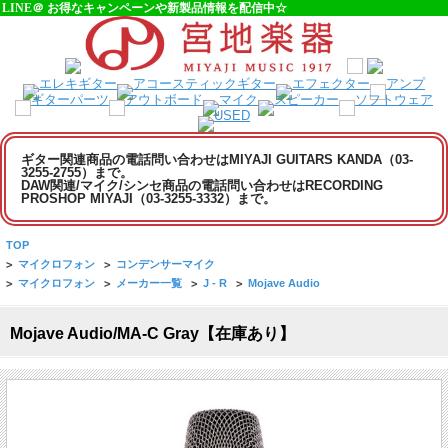
LINE＠ お得なキャンペーンや新製品情報を配信中☆
ギター関連商品の電話問い合わせはMIYAJI GUITARS KANDA（03-
3255-2755）まで。
DAW関連/マイク/シンセ商品の電話問い合わせはRECORDING
PROSHOP MIYAJI（03-3255-3332）まで。
TOP
>
マイクロフォン
>
コンデンサーマイク
>
マイクロフォン
>
メーカー一覧
>
J - R
>
Mojave Audio
Mojave Audio/MA-C Gray【在庫あり】