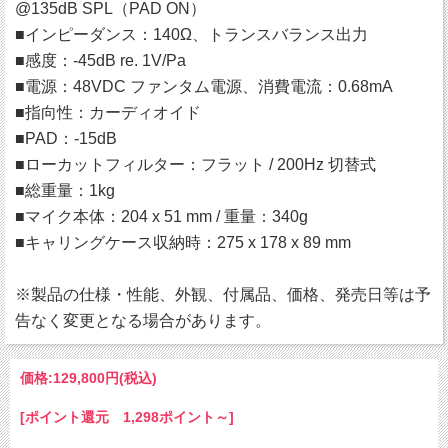
@135dB SPL（PAD ON）
■インピーダンス：140Ω、トランスバランス出力
■感度：-45dB re. 1V/Pa
■電源：48VDC ファンタム電源、消費電流：0.68mA
■指向性：カーディオイド
■PAD：-15dB
■ローカットフィルター：フラット / 200Hz 切替式
■総重量：1kg
■マイク本体：204 x 51 mm / 重量：340g
■キャリングケース収納時：275 x 178 x 89 mm
※製品の仕様・性能、外観、付属品、価格、発売日等は予
告なく変更となる場合があります。
価格:
129,800円
(税込)
[ポイント還元 1,298ポイント～]