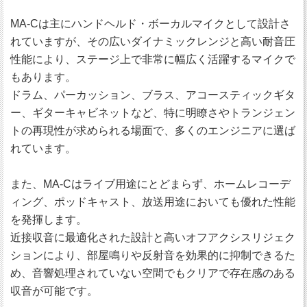
MA-Cは主にハンドヘルド・ボーカルマイクとして設計さ
れていますが、その広いダイナミックレンジと高い耐音圧
性能により、ステージ上で非常に幅広く活躍するマイクで
もあります。
ドラム、パーカッション、ブラス、アコースティックギタ
ー、ギターキャビネットなど、特に明瞭さやトランジェン
トの再現性が求められる場面で、多くのエンジニアに選ば
れています。
また、MA-Cはライブ用途にとどまらず、ホームレコーデ
ィング、ポッドキャスト、放送用途においても優れた性能
を発揮します。
近接収音に最適化された設計と高いオフアクシスリジェク
ションにより、部屋鳴りや反射音を効果的に抑制できるた
め、音響処理されていない空間でもクリアで存在感のある
収音が可能です。