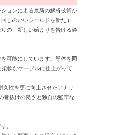
ーションによる最新の解析技術が
回しのいいシールドを新た に
おりの、新しい始まりを告げる静
。
達を可能にしています。導体を同
に柔軟なケーブルに仕上がって
耐久性を更に向上させたアナリ
の音抜けの良さと独自の堅牢な
です。