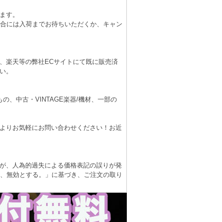
ます。
場合には入荷までお待ちいただくか、キャン
、楽天等の弊社ECサイトにて既に販売済
い。
、中古・VINTAGE楽器/機材、一部の
よりお気軽にお問い合わせください！お近
が、人為的過失による価格表記の誤りが発
は、無効とする。」に基づき、ご注文の取り