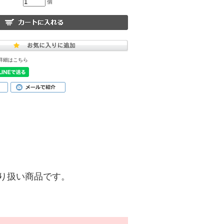
個
詳細はこちら
)】の取り扱い商品です。