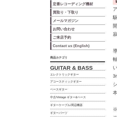
定番レコーディング機材
買取り・下取り
メールマガジン
お問い合わせ
ご来店予約
Contact us (English)
商品カテゴリ
GUITAR & BASS
エレクトリックギター
アコースティックギター
ベースギター
中古/Vintage ギター&ベース
ギターケーブル/周辺機器
ギターパーツ