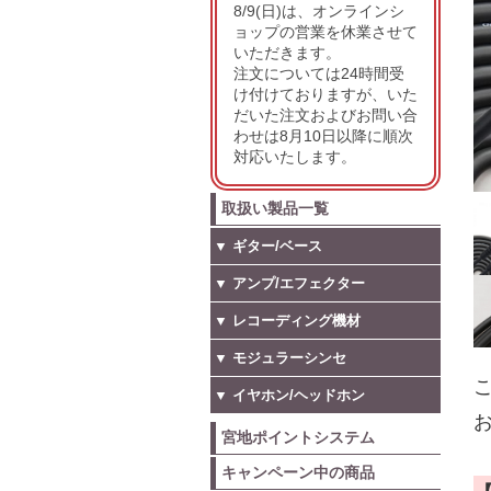
8/9(日)は、オンラインシ
ョップの営業を休業させて
いただきます。
注文については24時間受
け付けておりますが、いた
だいた注文およびお問い合
わせは8月10日以降に順次
対応いたします。
取扱い製品一覧
▼ ギター/ベース
▼ アンプ/エフェクター
▼ レコーディング機材
▼ モジュラーシンセ
こ
▼ イヤホン/ヘッドホン
お
宮地ポイントシステム
キャンペーン中の商品