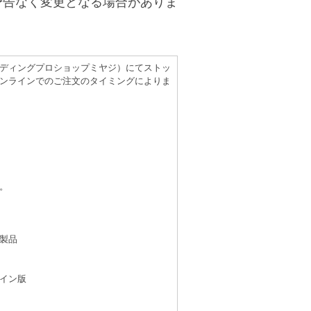
予告なく変更となる場合がありま
（レコーディングプロショップミヤジ）にてストッ
ンラインでのご注文のタイミングによりま
。
製品
イン版