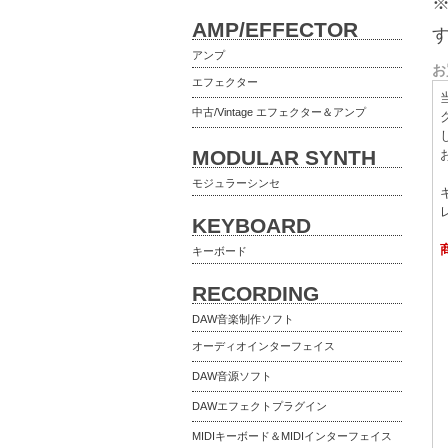
AMP/EFFECTOR
アンプ
お
エフェクター
中古/Vintage エフェクター＆アンプ
MODULAR SYNTH
モジュラーシンセ
KEYBOARD
キーボード
RECORDING
DAW音楽制作ソフト
オーディオインターフェイス
DAW音源ソフト
DAWエフェクトプラグイン
MIDIキーボード＆MIDIインターフェイス