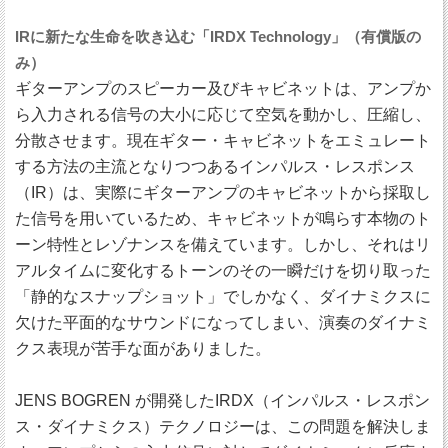
IRに新たな生命を吹き込む「IRDX Technology」（有償版の
み）
ギターアンプのスピーカー及びキャビネットは、アンプか
ら入力される信号の大小に応じて空気を動かし、圧縮し、
分散させます。現在ギター・キャビネットをエミュレート
する方法の主流となりつつあるインパルス・レスポンス
（IR）は、実際にギターアンプのキャビネットから採取し
た信号を用いているため、キャビネットが鳴らす本物のト
ーン特性とレゾナンスを備えています。しかし、それはリ
アルタイムに変化するトーンのその一瞬だけを切り取った
「静的なスナップショット」でしかなく、ダイナミクスに
欠けた平面的なサウンドになってしまい、演奏のダイナミ
クス表現が苦手な面がありました。
JENS BOGREN が開発したIRDX（インパルス・レスポン
ス・ダイナミクス）テクノロジーは、この問題を解決しま