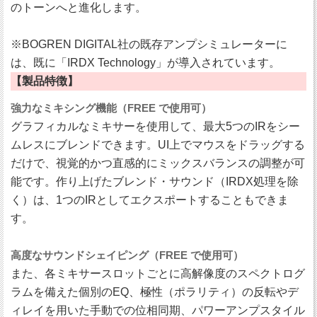
のトーンへと進化します。
※BOGREN DIGITAL社の既存アンプシミュレーターに
は、既に「IRDX Technology」が導入されています。
【製品特徴】
強力なミキシング機能（FREE で使用可）
グラフィカルなミキサーを使用して、最大5つのIRをシー
ムレスにブレンドできます。UI上でマウスをドラッグする
だけで、視覚的かつ直感的にミックスバランスの調整が可
能です。作り上げたブレンド・サウンド（IRDX処理を除
く）は、1つのIRとしてエクスポートすることもできま
す。
高度なサウンドシェイピング（FREE で使用可）
また、各ミキサースロットごとに高解像度のスペクトログ
ラムを備えた個別のEQ、極性（ポラリティ）の反転やデ
ィレイを用いた手動での位相同期、パワーアンプスタイル