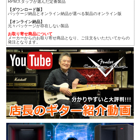
RPMスタッフが選んだ定番製品
【ダウンロード版】
パッケージ納品とオンライン納品が選べる製品のオンライン版
【オンライン納品】
元々パッケージが存在しない製品
お取り寄せ商品について
メーカーからのお取り寄せ商品となり、ご注文をいただいてからの
発注となります。