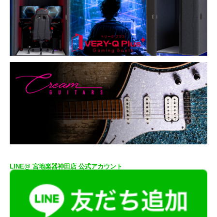
LINE@ 宮地楽器神田店 公式アカウント