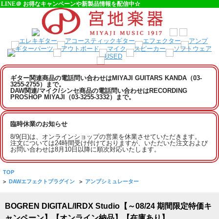
LINE＠ お得なキャンペーンや新製品情報を配信中☆
ギター関連商品の電話問い合わせはMIYAJI GUITARS KANDA（03-
3255-2755）まで。
DAW関連/マイク/シンセ商品の電話問い合わせはRECORDING
PROSHOP MIYAJI（03-3255-3332）まで。
臨時休業のお知らせ
8/9(日)は、オンラインショップの営業を休業させていただきます。
注文については24時間受け付けておりますが、いただいた注文および
お問い合わせは8月10日以降に順次対応いたします。
TOP
>
DAWエフェクトプラグイン
>
アンプシミュレーター
BOGREN DIGITAL/IRDX Studio【～08/24 期間限定特価キ
ャンペーン】【オンライン納品】【在庫あり】