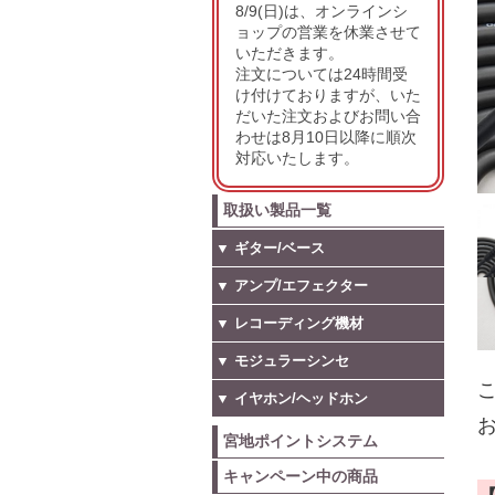
8/9(日)は、オンラインシ
ョップの営業を休業させて
いただきます。
注文については24時間受
け付けておりますが、いた
だいた注文およびお問い合
わせは8月10日以降に順次
対応いたします。
取扱い製品一覧
▼ ギター/ベース
▼ アンプ/エフェクター
▼ レコーディング機材
▼ モジュラーシンセ
こ
▼ イヤホン/ヘッドホン
お
宮地ポイントシステム
キャンペーン中の商品