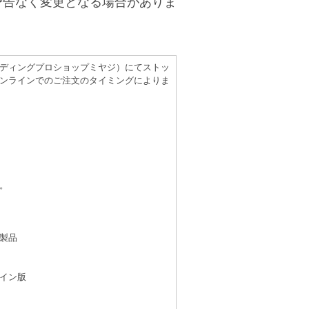
予告なく変更となる場合がありま
（レコーディングプロショップミヤジ）にてストッ
ンラインでのご注文のタイミングによりま
。
製品
イン版