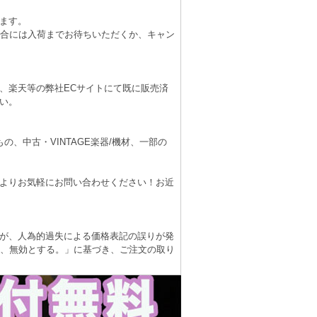
ます。
場合には入荷までお待ちいただくか、キャン
、楽天等の弊社ECサイトにて既に販売済
い。
、中古・VINTAGE楽器/機材、一部の
よりお気軽にお問い合わせください！お近
が、人為的過失による価格表記の誤りが発
は、無効とする。」に基づき、ご注文の取り