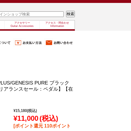
アクセサリー
アクセス・問合わせ
Guitar Accessories
Information
 PLUS/GENESIS PURE ブラック
【クリアランスセール：ペダル】【在
¥15,180
(税込)
¥11,000
(税込)
[ポイント還元 110ポイント