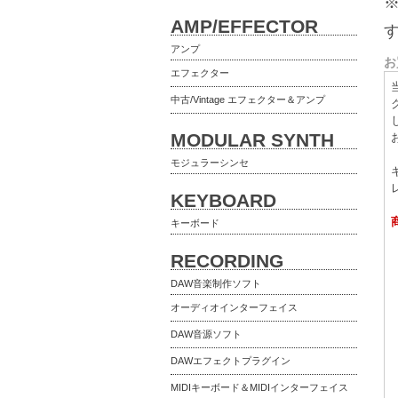
AMP/EFFECTOR
アンプ
お
エフェクター
中古/Vintage エフェクター＆アンプ
MODULAR SYNTH
モジュラーシンセ
KEYBOARD
キーボード
RECORDING
DAW音楽制作ソフト
オーディオインターフェイス
DAW音源ソフト
DAWエフェクトプラグイン
MIDIキーボード＆MIDIインターフェイス