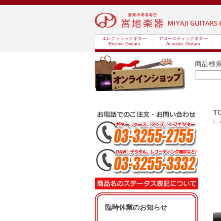
エレクトリックギター
アコースティックギター
Electric Guitars
Acoustic Guitars
商品検
T
臨時休業のお知らせ