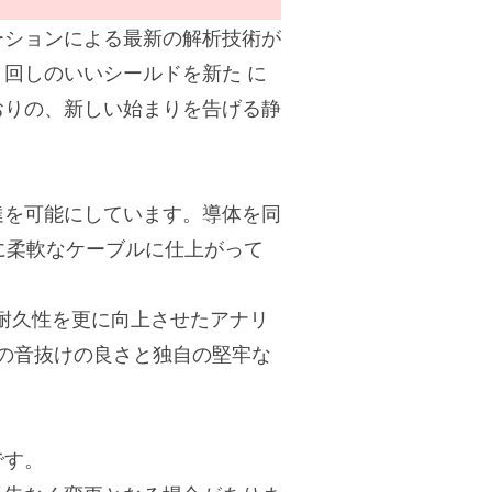
ーションによる最新の解析技術が
回しのいいシールドを新た に
おりの、新しい始まりを告げる静
。
達を可能にしています。導体を同
に柔軟なケーブルに仕上がって
耐久性を更に向上させたアナリ
の音抜けの良さと独自の堅牢な
です。