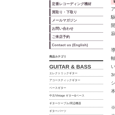
定番レコーディング機材
買取り・下取り
メールマガジン
お問い合わせ
ご来店予約
Contact us (English)
商品カテゴリ
GUITAR & BASS
エレクトリックギター
アコースティックギター
ベースギター
中古/Vintage ギター&ベース
ギターケーブル/周辺機器
ギターパーツ