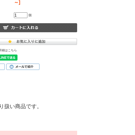
～]
個
詳細はこちら
)】の取り扱い商品です。