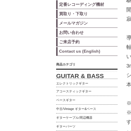
定番レコーディング機材
買取り・下取り
メールマガジン
お問い合わせ
ご来店予約
Contact us (English)
商品カテゴリ
GUITAR & BASS
エレクトリックギター
アコースティックギター
ベースギター
中古/Vintage ギター&ベース
ギターケーブル/周辺機器
ギターパーツ