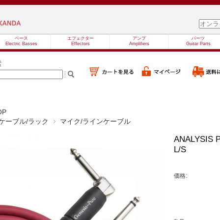
ベース
エフェクター
アンプ
パーツ
Electric Basses
Effectors
Amplifiers
Guitar Parts
索
OP
ケーブル/ラック
マイク/ラインケーブル
ANALYSIS 
L/S
価格: