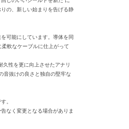
回しのいいシールドを新た に
おりの、新しい始まりを告げる静
。
達を可能にしています。導体を同
に柔軟なケーブルに仕上がって
耐久性を更に向上させたアナリ
の音抜けの良さと独自の堅牢な
です。
予告なく変更となる場合がありま