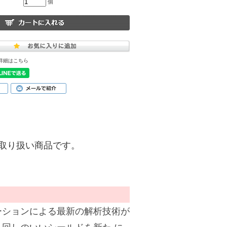
個
詳細はこちら
)】のお取り扱い商品です。
ーションによる最新の解析技術が