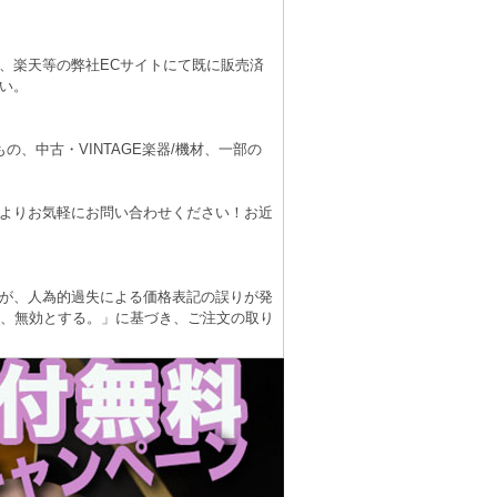
、楽天等の弊社ECサイトにて既に販売済
い。
、中古・VINTAGE楽器/機材、一部の
よりお気軽にお問い合わせください！お近
が、人為的過失による価格表記の誤りが発
は、無効とする。」に基づき、ご注文の取り