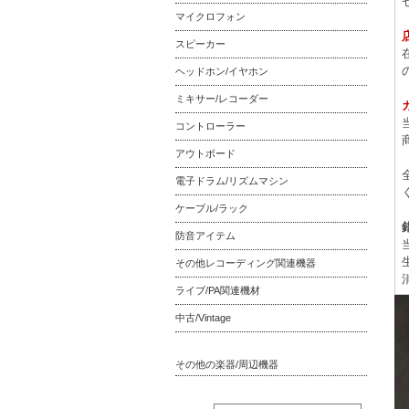
マイクロフォン
スピーカー
ヘッドホン/イヤホン
ミキサー/レコーダー
コントローラー
アウトボード
電子ドラム/リズムマシン
ケーブル/ラック
防音アイテム
その他レコーディング関連機器
ライブ/PA関連機材
中古/Vintage
その他の楽器/周辺機器