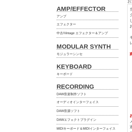
お
AMP/EFFECTOR
アンプ
エフェクター
中古/Vintage エフェクター＆アンプ
MODULAR SYNTH
モジュラーシンセ
KEYBOARD
キーボード
RECORDING
DAW音楽制作ソフト
オーディオインターフェイス
DAW音源ソフト
DAWエフェクトプラグイン
MIDIキーボード＆MIDIインターフェイス