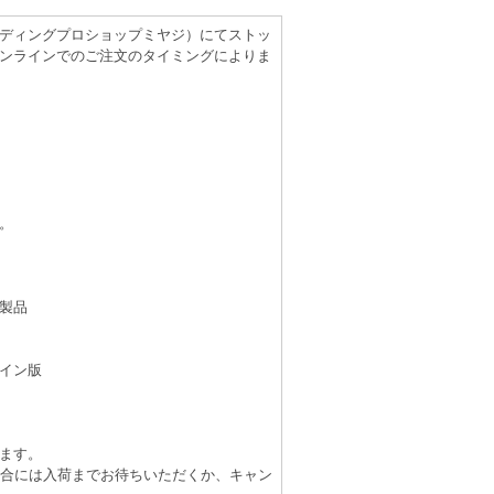
（レコーディングプロショップミヤジ）にてストッ
ンラインでのご注文のタイミングによりま
。
製品
イン版
ます。
場合には入荷までお待ちいただくか、キャン