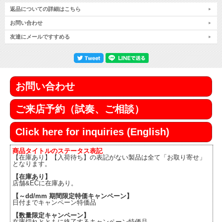
返品についての詳細はこちら
お問い合わせ
友達にメールですすめる
お問い合わせ
ご来店予約（試奏、ご相談）
Click here for inquiries (English)
商品タイトルのステータス表記
【在庫あり】【入荷待ち】の表記がない製品は全て「お取り寄せ」
となります。
【在庫あり】
店舗&ECに在庫あり。
【～dd/mm 期間限定特価キャンペーン】
日付までキャンペーン特価品
【数量限定キャンペーン】
在庫切れとともに終了するキャンペーン特価品