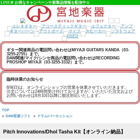
LINE＠ お得なキャンペーンや新製品情報を配信中☆
ギター関連商品の電話問い合わせはMIYAJI GUITARS KANDA（03-
3255-2755）まで。
DAW関連/マイク/シンセ商品の電話問い合わせはRECORDING
PROSHOP MIYAJI（03-3255-3332）まで。
臨時休業のお知らせ
8/9(日)は、オンラインショップの営業を休業させていただきます。
注文については24時間受け付けておりますが、いただいた注文および
お問い合わせは8月10日以降に順次対応いたします。
TOP
>
DAW音源ソフト
>
ドラム/パーカッション
Pitch Innovations/Dhol Tasha Kit【オンライン納品】