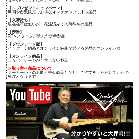
【～プレゼントキャンペーン】
期間や台数限定でお得なオマケがついて来る製品
【入荷待ち】
現在在庫は無いが、発注済みで入荷待ちの製品
【定番】
RPMスタッフが選んだ定番製品
【ダウンロード版】
パッケージ納品とオンライン納品が選べる製品のオンライン版
【オンライン納品】
元々パッケージが存在しない製品
お取り寄せ商品について
メーカーからのお取り寄せ商品となり、ご注文をいただいてからの
発注となります。