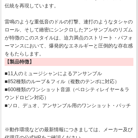
伝統を再現しています。
雷鳴のような重低音のドルの打撃、連打のようなタシャの
ロール、そして緻密にシンクロしたアンサンブルのリズム
が特徴のこのスタイルは、迫力満点のストリート・パフォ
ーマンスにおいて、爆発的なエネルギーと圧倒的な存在感
をもたらします。
【製品特徴】
■11人のミュージシャンによるアンサンブル
■852種類のループ＆フィル（複数のテンポに対応）
■600種類のワンショット音源（ベロシティレイヤー＆ラ
ウンドロビン対応）
■ソロ、デュオ、アンサンブル用のワンショット・パッチ
※動作環境などの最新情報につきましては、メーカー及び
代理店の公式HPをご確認ください。