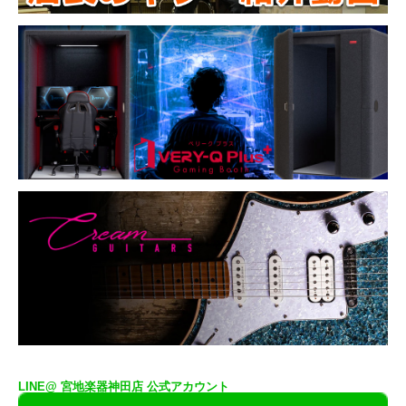
LINE@ 宮地楽器神田店 公式アカウント