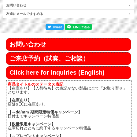
お問い合わせ
友達にメールですすめる
お問い合わせ
ご来店予約（試奏、ご相談）
Click here for inquiries (English)
商品タイトルのステータス表記
【在庫あり】【入荷待ち】の表記がない製品は全て「お取り寄せ」
となります。
【在庫あり】
店舗&ECに在庫あり。
【～dd/mm 期間限定特価キャンペーン】
日付までキャンペーン特価品
【数量限定キャンペーン】
在庫切れとともに終了するキャンペーン特価品
【～プレゼントキャンペーン】