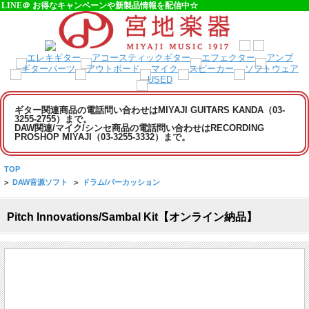
LINE＠ お得なキャンペーンや新製品情報を配信中☆
ギター関連商品の電話問い合わせはMIYAJI GUITARS KANDA（03-
3255-2755）まで。
DAW関連/マイク/シンセ商品の電話問い合わせはRECORDING
PROSHOP MIYAJI（03-3255-3332）まで。
TOP
>
DAW音源ソフト
>
ドラム/パーカッション
Pitch Innovations/Sambal Kit【オンライン納品】