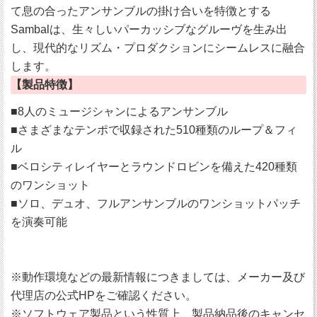
て息の合ったアンサンブルの掛け合いを特徴とする
Sambalは、生々しいパーカッシブなグルーヴを生み出
し、現代的なリズム・プロダクションにシームレスに融合
します。
【製品特徴】
■8人のミュージシャンによるアンサンブル
■さまざまなテンポで収録された510種類のループ＆フィ
ル
■ベロシティレイヤーとラウンドロビンを備えた420種類
のワンショット
■ソロ、デュオ、フルアンサンブルのワンショットパッチ
を演奏可能
※動作環境などの最新情報につきましては、メーカー及び
代理店の公式HPをご確認ください。
※ソフトウェア製品という性質上、製品納品後のキャンセ