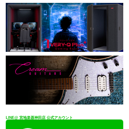
LINE@ 宮地楽器神田店 公式アカウント