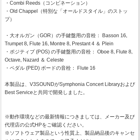
・Combi Reeds（コンビネーション）
・Old Chappel（特別な「オールドスタイル」のストッ
プ）
・大オルガン（GOR）の手鍵盤用の音栓： Basson 16,
Trumpet 8, Flute 16, Montre 8, Prestant 4 ＆ Plein
・ポジティブ (POS) の手鍵盤用の音栓： Oboe 8, Flute 8,
Octave, Nazard ＆ Celeste
・ペダル (PED) ボードの音栓： Flute 16
本製品は、V3SOUNDがSymphonia Concert Libraryおよび
Best Serviceと共同で開発しました。
※動作環境などの最新情報につきましては、メーカー及び
代理店の公式HPをご確認ください。
※ソフトウェア製品という性質上、製品納品後のキャンセ