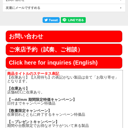
友達にメールですすめる
お問い合わせ
ご来店予約（試奏、ご相談）
Click here for inquiries (English)
商品タイトルのステータス表記
【在庫あり】【入荷待ち】の表記がない製品は全て「お取り寄せ」
となります。
【在庫あり】
店舗&ECに在庫あり。
【～dd/mm 期間限定特価キャンペーン】
日付までキャンペーン特価品
【数量限定キャンペーン】
在庫切れとともに終了するキャンペーン特価品
【～プレゼントキャンペーン】
期間や台数限定でお得なオマケがついて来る製品