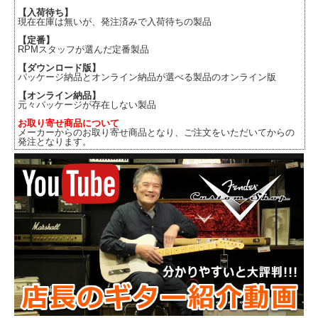
【入荷待ち】
現在在庫は無いが、発注済みで入荷待ちの製品
【定番】
RPMスタッフが選んだ定番製品
【ダウンロード版】
パッケージ納品とオンライン納品が選べる製品のオンライン版
【オンライン納品】
元々パッケージが存在しない製品
お取り寄せ商品について
メーカーからのお取り寄せ商品となり、ご注文をいただいてからの
発注となります。