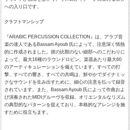
への入り口です。
クラフトマンシップ
『ARABIC PERCUSSION COLLECTION』は、アラブ音
楽の達人であるBassam Ayoub 氏によって、注意深く情熱
的に作成されました。彼の比類のない細部へのこだわりに
よって、最大16種のラウンドロビン、楽器あたり最大60
のアーティキュレーションを備えています。すべての打
撃、すべての響き、すべての共鳴は、鮮やかでダイナミッ
クなサウンドを生み出すために、細心の注意を払って録音
されています。また、Bassam Ayoub 氏によって作曲およ
び演奏されたMIDIグルーヴを収録。オリエンタルなリズム
の典型的なパターンを捉えており、本格的なアレンジを施
すために役立ちます。