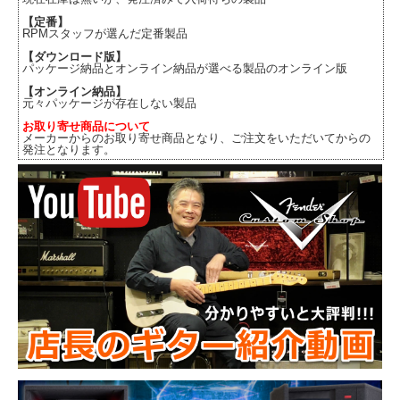
【定番】
RPMスタッフが選んだ定番製品
【ダウンロード版】
パッケージ納品とオンライン納品が選べる製品のオンライン版
【オンライン納品】
元々パッケージが存在しない製品
お取り寄せ商品について
メーカーからのお取り寄せ商品となり、ご注文をいただいてからの
発注となります。