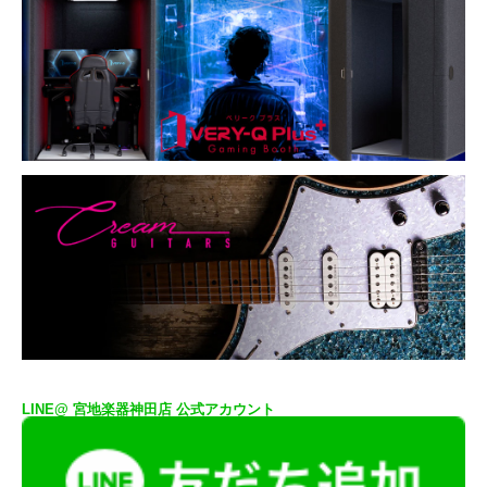
LINE@ 宮地楽器神田店 公式アカウント