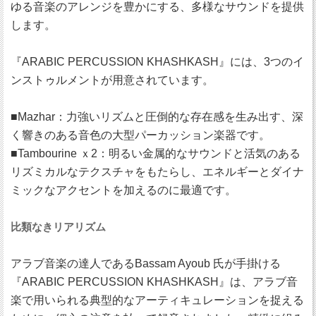
ゆる音楽のアレンジを豊かにする、多様なサウンドを提供
します。
『ARABIC PERCUSSION KHASHKASH』には、3つのイ
ンストゥルメントが用意されています。
■Mazhar：力強いリズムと圧倒的な存在感を生み出す、深
く響きのある音色の大型パーカッション楽器です。
■Tambourine ｘ2：明るい金属的なサウンドと活気のある
リズミカルなテクスチャをもたらし、エネルギーとダイナ
ミックなアクセントを加えるのに最適です。
比類なきリアリズム
アラブ音楽の達人であるBassam Ayoub 氏が手掛ける
『ARABIC PERCUSSION KHASHKASH』は、アラブ音
楽で用いられる典型的なアーティキュレーションを捉える