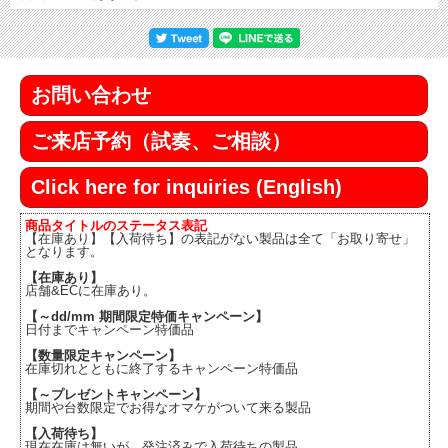
お問い合わせ
ご来店予約（試奏、ご相談）
Click here for inquiries (English)
商品タイトルのステータス表記
【在庫あり】【入荷待ち】の表記がない製品は全て「お取り寄せ」
となります。
【在庫あり】
店舗&ECに在庫あり。
【～dd/mm 期間限定特価キャンペーン】
日付までキャンペーン特価品
【数量限定キャンペーン】
在庫切れとともに終了するキャンペーン特価品
【～プレゼントキャンペーン】
期間や台数限定でお得なオマケがついて来る製品
【入荷待ち】
現在在庫は無いが、発注済みで入荷待ちの製品