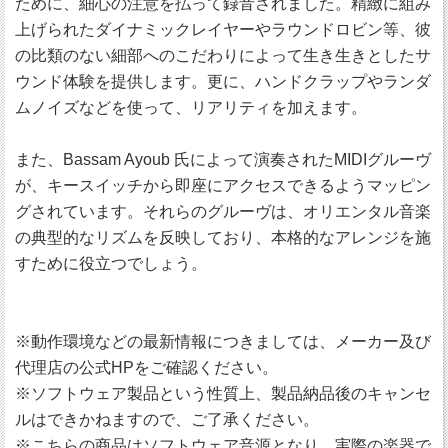
ために、細心の注意を払って録音されました。精緻に組み
上げられたダイナミックレイヤーやラウンドロビン等、彼
の比類のない細部へのこだわりによって生き生きとしたサ
ウンド体験を提供します。更に、ハンドクラップやランダ
ムノイズなどを使って、リアリティを加えます。
また、Bassam Ayoub 氏によって演奏されたMIDIグルーヴ
が、キースイッチから即座にアクセスできるようマッピン
グされています。それらのグルーヴは、オリエンタル音楽
の典型的なリズムを反映しており、本格的なアレンジを施
すために役立つでしょう。
※動作環境などの最新情報につきましては、メーカー及び
代理店の公式HPをご確認ください。
※ソフトウェア製品という性質上、製品納品後のキャンセ
ルはできかねますので、ご了承ください。
※こちらの商品はソフトウェア音源となり、実際の楽器で