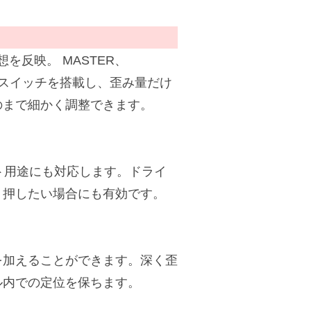
想を反映。 MASTER、
Wの各スイッチを搭載し、歪み量だけ
のまで細かく調整できます。
ト用途にも対応します。ドライ
く押したい場合にも有効です。
を加えることができます。深く歪
ル内での定位を保ちます。