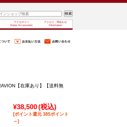
アクセサリー
アクセス・問合わせ
Guitar Accessories
Information
/GRAVION【在庫あり】【送料無
¥38,500
(税込)
[ポイント還元 385ポイント
～]