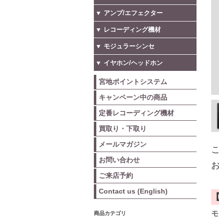
▼ アンプ/エフェクター
▼ レコーディング機材
▼ モジュラーシンセ
▼ イヤホン/ヘッドホン
宮地ポイントシステム
キャンペーン中の商品
定番レコーディング機材
買取り・下取り
メールマガジン
こ
お問い合わせ
お
ご来店予約
Contact us (English)
モ
商品カテゴリ