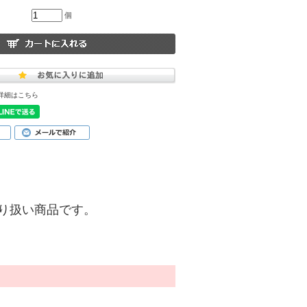
個
詳細はこちら
)】の取り扱い商品です。