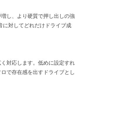
が増し、より硬質で押し出しの強
原音に対してどれだけドライブ成
広く対応します。低めに設定すれ
ソロで存在感を出すドライブとし