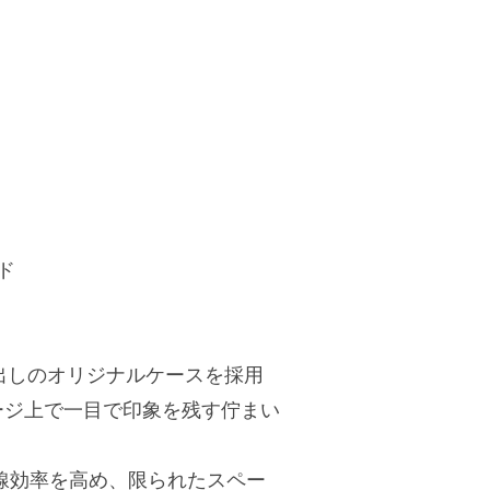
ド
削り出しのオリジナルケースを採用
ージ上で一目で印象を残す佇まい
線効率を高め、限られたスペー