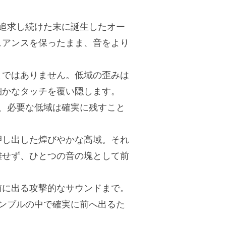
を追求し続けた末に誕生したオー
ュアンスを保ったまま、音をより
とではありません。低域の歪みは
細かなタッチを覆い隠します。
し、必要な低域は確実に残すこと
押し出した煌びやかな高域。それ
離せず、ひとつの音の塊として前
前に出る攻撃的なサウンドまで。
サンブルの中で確実に前へ出るた