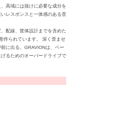
え、高域には抜けに必要な成分を
速いレスポンスと一体感のある歪
置、配線、筐体設計までを含めた
は形作られています。 深く歪ませ
に出る。GRAVIONは、ベー
上げるためのオーバードライブで