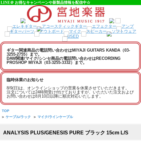
LINE＠ お得なキャンペーンや新製品情報を配信中☆
ギター関連商品の電話問い合わせはMIYAJI GUITARS KANDA（03-
3255-2755）まで。
DAW関連/マイク/シンセ商品の電話問い合わせはRECORDING
PROSHOP MIYAJI（03-3255-3332）まで。
臨時休業のお知らせ
8/9(日)は、オンラインショップの営業を休業させていただきます。
注文については24時間受け付けておりますが、いただいた注文および
お問い合わせは8月10日以降に順次対応いたします。
TOP
>
ケーブル/ラック
>
マイク/ラインケーブル
ANALYSIS PLUS/GENESIS PURE ブラック 15cm L/S