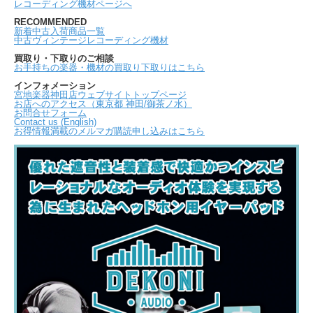
レコーディング機材ページへ
RECOMMENDED
新着中古入荷商品一覧
中古ヴィンテージレコーディング機材
買取り・下取りのご相談
お手持ちの楽器・機材の買取り下取りはこちら
インフォメーション
宮地楽器神田店ウェブサイトトップページ
お店へのアクセス（東京都 神田/御茶ノ水）
お問合せフォーム
Contact us (English)
お得情報満載のメルマガ購読申し込みはこちら