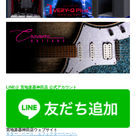
LINE@ 宮地楽器神田店 公式アカウント
宮地楽器神田店ウェブサイト
ギター、ベース、エフェクターページへ