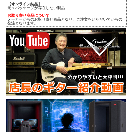
【オンライン納品】
元々パッケージが存在しない製品
お取り寄せ商品について
メーカーからのお取り寄せ商品となり、ご注文をいただいてからの
発注となります。