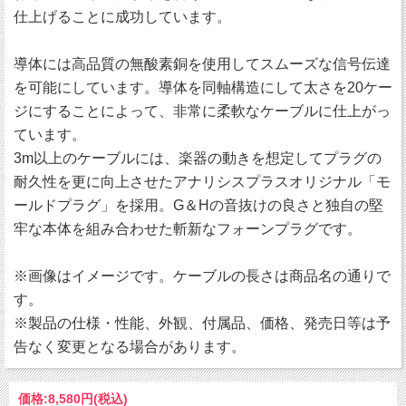
仕上げることに成功しています。
導体には高品質の無酸素銅を使用してスムーズな信号伝達
を可能にしています。導体を同軸構造にして太さを20ケー
ジにすることによって、非常に柔軟なケーブルに仕上がっ
ています。
3m以上のケーブルには、楽器の動きを想定してプラグの
耐久性を更に向上させたアナリシスプラスオリジナル「モ
ールドプラグ」を採用。G＆Hの音抜けの良さと独自の堅
牢な本体を組み合わせた斬新なフォーンプラグです。
※画像はイメージです。ケーブルの長さは商品名の通りで
す。
※製品の仕様・性能、外観、付属品、価格、発売日等は予
告なく変更となる場合があります。
価格:
8,580円
(税込)