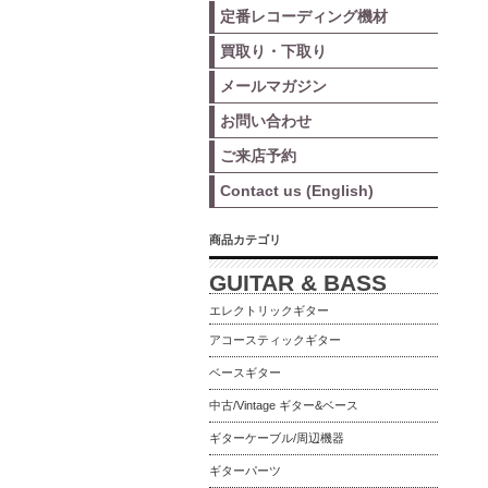
定番レコーディング機材
買取り・下取り
メールマガジン
お問い合わせ
ご来店予約
Contact us (English)
商品カテゴリ
GUITAR & BASS
エレクトリックギター
アコースティックギター
ベースギター
中古/Vintage ギター&ベース
ギターケーブル/周辺機器
ギターパーツ