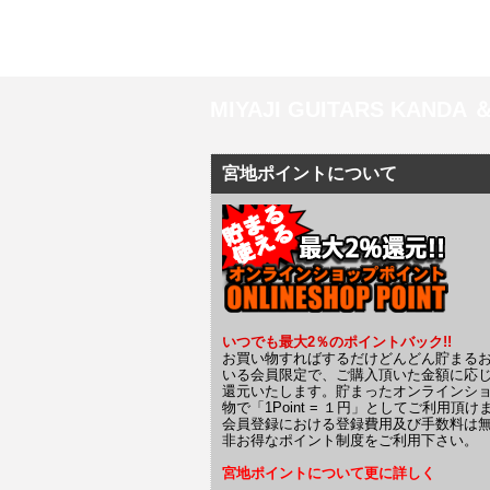
MIYAJI GUITARS KANDA
宮地ポイントについて
いつでも最大2％のポイントバック!!
お買い物すればするだけどんどん貯まる
いる会員限定で、ご購入頂いた金額に応
還元いたします。貯まったオンラインシ
物で「1Point = １円」としてご利用頂け
会員登録における登録費用及び手数料は
非お得なポイント制度をご利用下さい。
宮地ポイントについて更に詳しく