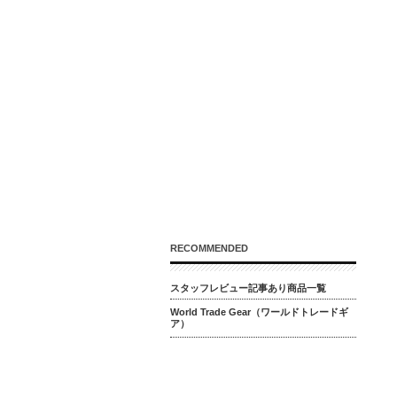
RECOMMENDED
スタッフレビュー記事あり商品一覧
World Trade Gear（ワールドトレードギ
ア）