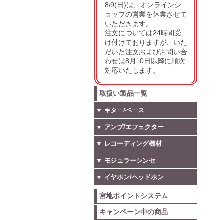
8/9(日)は、オンラインシ
ョップの営業を休業させて
いただきます。
注文については24時間受
け付けておりますが、いた
だいた注文およびお問い合
わせは8月10日以降に順次
対応いたします。
取扱い製品一覧
▼ ギター/ベース
▼ アンプ/エフェクター
▼ レコーディング機材
▼ モジュラーシンセ
▼ イヤホン/ヘッドホン
宮地ポイントシステム
キャンペーン中の商品