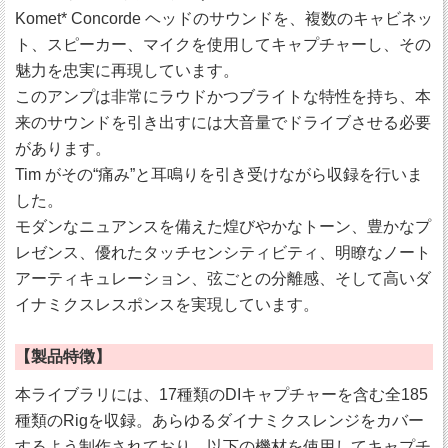
Komet* Concorde ヘッドのサウンドを、複数のキャビネッ
ト、スピーカー、マイクを使用してキャプチャーし、その
魅力を忠実に再現しています。
このアンプは非常にラウドかつブライトな特性を持ち、本
来のサウンドを引き出すには大音量でドライブさせる必要
があります。
Tim がその“痛み”と耳鳴りを引き受けながら収録を行いま
した。
モダンなニュアンスを備えた煌びやかなトーン、豊かなプ
レゼンス、優れたタッチセンシティビティ、明瞭なノート
アーティキュレーション、弦ごとの分離感、そして高いダ
イナミクスレスポンスを実現しています。
【製品特徴】
本ライブラリには、17種類のDIキャプチャーを含む全185
種類のRigを収録。あらゆるダイナミクスレンジをカバー
するよう制作されており、以下の機材を使用してキャプチ