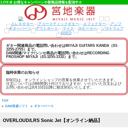
LINE＠ お得なキャンペーンや新製品情報を配信中☆
ギター関連商品の電話問い合わせはMIYAJI GUITARS KANDA（03-
3255-2755）まで。
DAW関連/マイク/シンセ商品の電話問い合わせはRECORDING
PROSHOP MIYAJI（03-3255-3332）まで。
臨時休業のお知らせ
8/9(日)は、オンラインショップの営業を休業させていただきます。
注文については24時間受け付けておりますが、いただいた注文および
お問い合わせは8月10日以降に順次対応いたします。
TOP
>
DAW音源ソフト
>
ギター/ベース
OVERLOUD/LRS Sonic Jet【オンライン納品】