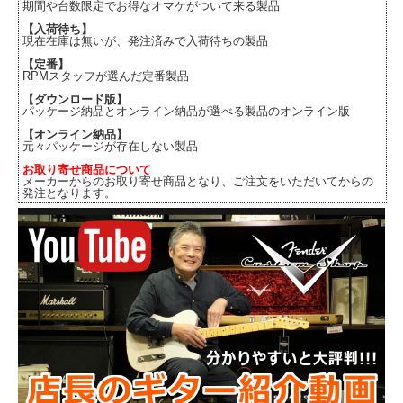
期間や台数限定でお得なオマケがついて来る製品
【入荷待ち】
現在在庫は無いが、発注済みで入荷待ちの製品
【定番】
RPMスタッフが選んだ定番製品
【ダウンロード版】
パッケージ納品とオンライン納品が選べる製品のオンライン版
【オンライン納品】
元々パッケージが存在しない製品
お取り寄せ商品について
メーカーからのお取り寄せ商品となり、ご注文をいただいてからの
発注となります。