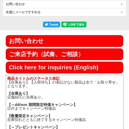
お問い合わせ
友達にメールですすめる
お問い合わせ
ご来店予約（試奏、ご相談）
Click here for inquiries (English)
商品タイトルのステータス表記
【在庫あり】【入荷待ち】の表記がない製品は全て「お取り寄せ」
となります。
【在庫あり】
店舗&ECに在庫あり。
【～dd/mm 期間限定特価キャンペーン】
日付までキャンペーン特価品
【数量限定キャンペーン】
在庫切れとともに終了するキャンペーン特価品
【～プレゼントキャンペーン】