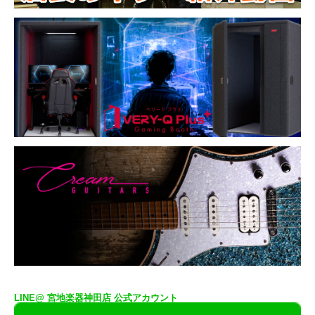
LINE@ 宮地楽器神田店 公式アカウント