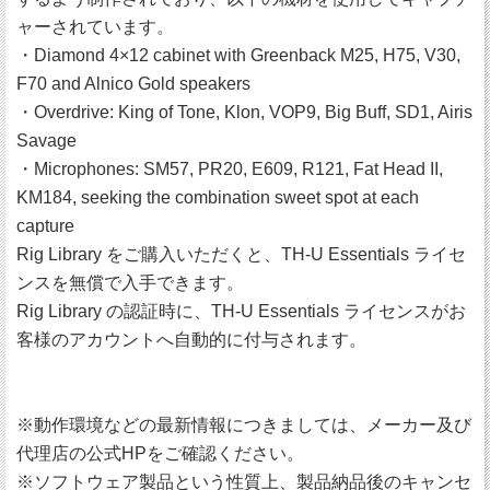
ャーされています。
・Diamond 4×12 cabinet with Greenback M25, H75, V30,
F70 and Alnico Gold speakers
・Overdrive: King of Tone, Klon, VOP9, Big Buff, SD1, Airis
Savage
・Microphones: SM57, PR20, E609, R121, Fat Head II,
KM184, seeking the combination sweet spot at each
capture
Rig Library をご購入いただくと、TH-U Essentials ライセ
ンスを無償で入手できます。
Rig Library の認証時に、TH-U Essentials ライセンスがお
客様のアカウントへ自動的に付与されます。
※動作環境などの最新情報につきましては、メーカー及び
代理店の公式HPをご確認ください。
※ソフトウェア製品という性質上、製品納品後のキャンセ