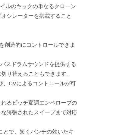
シッドスタイルのキックの単なるクローン
ブオシレーターを搭載すること
。
を創造的にコントロールできま
波バスドラムサウンドを提供する
に切り替えることもできます。
及び、CVによるコントロールが可
されるピッチ変調エンベロープの
うな誇張されたスイープまで対応
することで、短くパンチの効いたキ