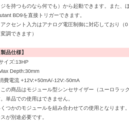
ッジを持つものなら何でも）から起動できます。また、
utant BD9を直接トリガーできます。
・アクセント入力はアナログ電圧制御に対応しており（0
に変調できます）
【製品仕様】
サイズ:13HP
Max Depth:30mm
消費電流 +12V:+50mA/-12V:-50mA
※この商品はモジュール型シンセサイザー（ユーロラッ
す。単品での使用はできません。
いくつかのモジュールを組み合わせての使用となります
ースが別途必要です。