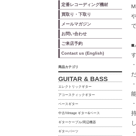
定番レコーディング機材
M
買取り・下取り
メールマガジン
お問い合わせ
ご来店予約
Contact us (English)
商品カテゴリ
GUITAR & BASS
・
エレクトリックギター
アコースティックギター
ベースギター
中古/Vintage ギター&ベース
ギターケーブル/周辺機器
ギターパーツ
・