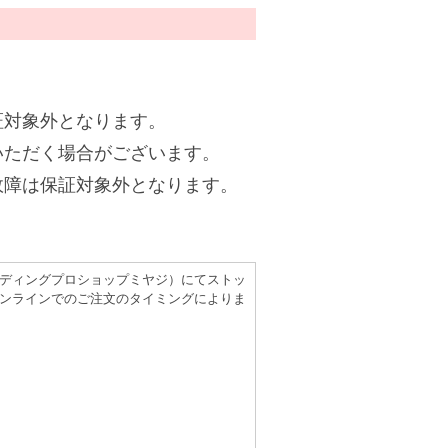
証対象外となります。
いただく場合がございます。
故障は保証対象外となります。
（レコーディングプロショップミヤジ）にてストッ
ンラインでのご注文のタイミングによりま