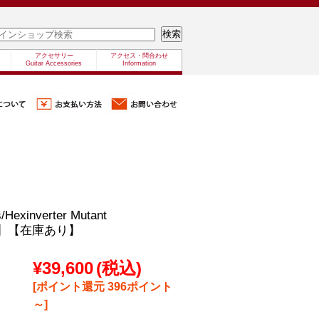
アクセサリー
アクセス・問合わせ
Guitar Accessories
Information
s/Hexinverter Mutant
G】【在庫あり】
¥39,600
(税込)
[ポイント還元 396ポイント
～]