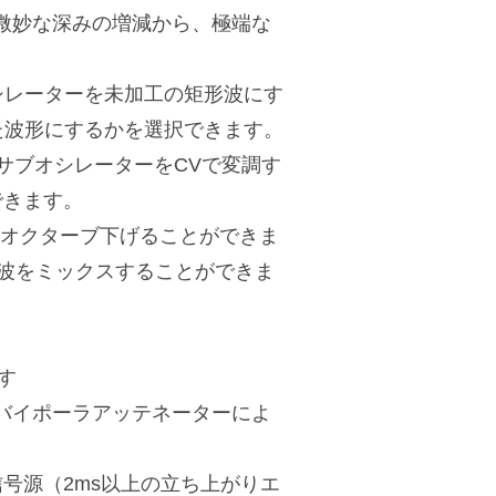
微妙な深みの増減から、極端な
シレーターを未加工の矩形波にす
た波形にするかを選択できます。
合、サブオシレーターをCVで変調す
できます。
-2オクターブ下げることができま
波をミックスすることができま
す
バイポーラアッテネーターによ
号源（2ms以上の立ち上がりエ