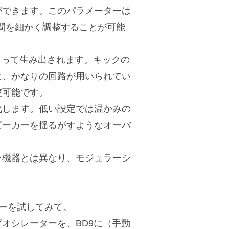
ができます。このパラメーターは
間を細かく調整することが可能
によって生み出されます。キックの
に、かなりの回路が用いられてい
整可能です。
変化します。低い設定では温かみの
ピーカーを揺るがすようなオーバ
ン機器とは異なり、モジュラーシ
ーを試してみて。
オシレーターを、BD9に（手動