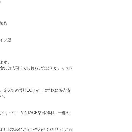
。
製品
イン版
ます。
場合には入荷までお待ちいただくか、キャン
、楽天等の弊社ECサイトにて既に販売済
い。
、中古・VINTAGE楽器/機材、一部の
よりお気軽にお問い合わせください！お近