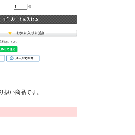
個
詳細はこちら
)】の取り扱い商品です。