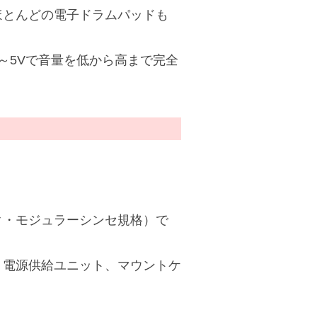
ほとんどの電子ドラムパッドも
～5Vで音量を低から高まで完全
ク・モジュラーシンセ規格）で
。電源供給ユニット、マウントケ