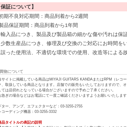
【保証について】
■初期不良対応期間：商品到着から2週間
■製品保証期間：商品到着から1年間
※輸入品につき、製品及び製品箱の細かな傷や汚れは保
※少数生産品につき、修理及び交換のご対応にお時間を
※誤った使用法、不適切な環境での使用、改造等による
買物について
当サイトに掲載している商品はMIYAJI GUITARS KANDAまたはRPM
ク、取扱している商品となります。店舗での販売もいたしておりますので、オ
しては品切れとなっている場合がございますので予めご了承ください。
お急ぎの場合などはお電話にて一度ご確認くださいますようお願いいたします
ギター、アンプ、エフェクターなど：03-3255-2755
レコーディング機器：03-3255-3332
商品タイトルの表記の説明