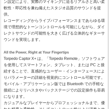
ン設定により、実際のマイキングに迫るリアルさと高い柔
軟性・即応性を兼ね備えたスタジオ品質のサウンドを提
供。
レコーディングからライブパフォーマンスまであらゆる環
境で理想的なトーンコントロールを可能にしながら、ダイ
レクトサウンドの可能性を大きく広げる立体的なギターサ
ウンドを実現します。
All the Power, Right at Your Fingertips
Torpedo Captor X+ は、「Torpedo Remote」ソフトウェア
を使用してスマートフォン、タブレット、または PC と接
続することで、直感的なユーザー・インターフェースによ
りパラメーターの詳細を視覚的にコントロール可能です。
モバイル・アプリケーション版では Bluetooth での手軽な
接続によりリハスタやバックステージでの設定操作も容易
になります。
カジュアルなプレイヤーからプロフェッショナルまで、優