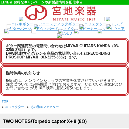
LINE＠ お得なキャンペーンや新製品情報を配信中☆
ギター関連商品の電話問い合わせはMIYAJI GUITARS KANDA（03-
3255-2755）まで。
DAW関連/マイク/シンセ商品の電話問い合わせはRECORDING
PROSHOP MIYAJI（03-3255-3332）まで。
臨時休業のお知らせ
8/9(日)は、オンラインショップの営業を休業させていただきます。
注文については24時間受け付けておりますが、いただいた注文および
お問い合わせは8月10日以降に順次対応いたします。
TOP
>
エフェクター
>
その他エフェクター
TWO NOTES/Torpedo captor X+ 8 (8Ω)