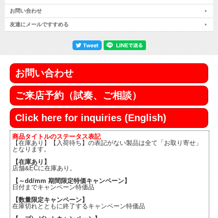
お問い合わせ
友達にメールですすめる
お問い合わせ
ご来店予約（試奏、ご相談）
Click here for inquiries (English)
商品タイトルのステータス表記
【在庫あり】【入荷待ち】の表記がない製品は全て「お取り寄せ」
となります。
【在庫あり】
店舗&ECに在庫あり。
【～dd/mm 期間限定特価キャンペーン】
日付までキャンペーン特価品
【数量限定キャンペーン】
在庫切れとともに終了するキャンペーン特価品