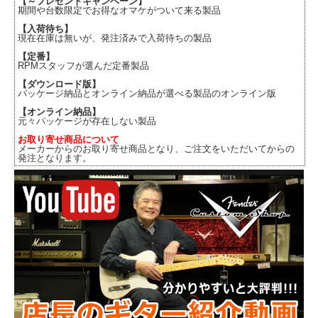
【～プレゼントキャンペーン】
期間や台数限定でお得なオマケがついて来る製品
【入荷待ち】
現在在庫は無いが、発注済みで入荷待ちの製品
【定番】
RPMスタッフが選んだ定番製品
【ダウンロード版】
パッケージ納品とオンライン納品が選べる製品のオンライン版
【オンライン納品】
元々パッケージが存在しない製品
お取り寄せ商品について
メーカーからのお取り寄せ商品となり、ご注文をいただいてからの
発注となります。