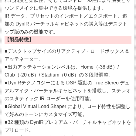
れた精度と柔軟性、そしてコントロール性により演奏とサ
ウンドメイクに集中できる環境を提供します。
IR データ、プリセットのインポート／エクスポート、追
加の DynIR バーチャルキャビネットの購入等はデスクト
ップ版のみの機能です。
【製品特徴】
■デスクトップサイズのリアクティブ・ロードボックス &
アッテネーター。
■出力アッテネーションレベルは、Home（-38 dB）/
Club（-20 dB）/ Stadium（0 dB）の 3 段階調整。
■DynIRテクノロジーによる DSP 駆動の True Stereo デュ
アルマイク・バーチャルキャビネットを搭載し、ステレオ
のスタティック IR ローダーを使用可能。
■Global Virtual Load Shaper により、ロード特性を調整し
て好みのトーンにカスタマイズ可能。
■32 種類の DynIRプレミアム・バーチャルキャビネットを
プリロード。