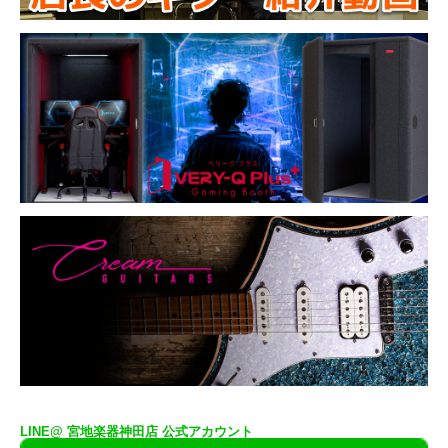
LINE@ 宮地楽器神田店 公式アカウント