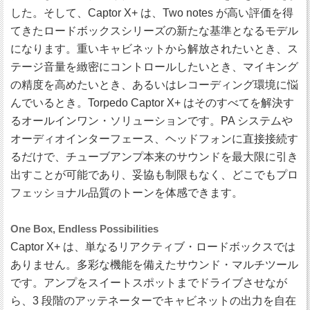
した。そして、Captor X+ は、Two notes が高い評価を得
てきたロードボックスシリーズの新たな基準となるモデル
になります。重いキャビネットから解放されたいとき、ス
テージ音量を緻密にコントロールしたいとき、マイキング
の精度を高めたいとき、あるいはレコーディング環境に悩
んでいるとき。Torpedo Captor X+ はそのすべてを解決す
るオールインワン・ソリューションです。PA システムや
オーディオインターフェース、ヘッドフォンに直接接続す
るだけで、チューブアンプ本来のサウンドを最大限に引き
出すことが可能であり、妥協も制限もなく、どこでもプロ
フェッショナル品質のトーンを体感できます。
One Box, Endless Possibilities
Captor X+ は、単なるリアクティブ・ロードボックスでは
ありません。多彩な機能を備えたサウンド・マルチツール
です。アンプをスイートスポットまでドライブさせなが
ら、3 段階のアッテネーターでキャビネットの出力を自在