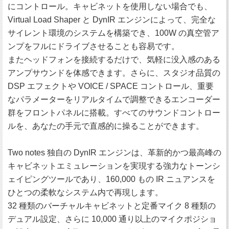
にコントロール。キャビネットを使用しない場合でも、
Virtual Load Shaper と DynIR エンジンによって、完全な
サイレント環境のシステムを構築でき、100W の真空管ア
ンプをフルにドライブさせることも容易です。
またヘッドフォンを接続するだけで、気軽に没入感のある
アンプサウンドを体感できます。さらに、スタジオ品質の
DSP エフェクトや VOICE / SPACE コントロール、重要
なパラメーターをリアルタイムで調整できるエンコーダー
群をフロントパネルに搭載。すべてのサウンドコントロー
ルを、あなたの手元で直感的に操ることができます。
Two notes 独自の DynIR エンジンは、革新的かつ最高峰の
キャビネットエミュレーションを実現する強力なトーンシ
ェイピングツールであり、160,000 もの IR ニュアンスを
ひとつの柔軟なシステム内で再現します。
32 種類のバーチャルキャビネットと定番マイク 8 種類の
デュアル設定、さらに 10,000 通り以上のマイクポジショ